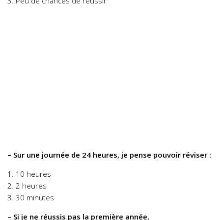
3. Peu de chances de réussir
– Sur une journée de 24 heures, je pense pouvoir réviser :
1. 10 heures
2. 2 heures
3. 30 minutes
– Si je ne réussis pas la première année,