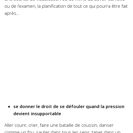
ou de l’examen, la planification de tout ce qui pourra être fait
après…
se donner le droit de se défouler quand la pression
devient insupportable
Aller courir, crier, faire une bataille de coussin, danser
comme un fou, sauter dans tous les sens, taper dans un