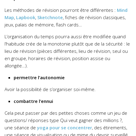
Les méthodes de révision pourront être différentes :
Mind
Map
,
Lapbook
,
Sketchnote
, fiches de révision classiques,
jeux, palais de mémoire, flash cards…
L’organisation du temps pourra aussi être modifiée quand
l’habitude crée de la monotonie plutôt que de la sécurité : le
lieu de révision (pièces différentes, lieu de révision, seul ou
en groupe, horaires de révision, position assise ou
allongée…).
permettre l’autonomie
Avoir la possibilité de s’organiser soi-même.
combattre l’ennui
Cela peut passer par des petites choses comme un jeu de
questions/ réponses type Qui veut gagner des millions ?,
une séance de
yoga pour se concentrer
, des étirements,
une séance de visualisation ou de mime du devoir surveillé