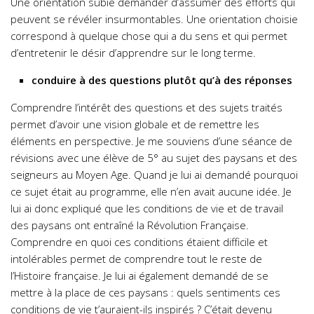
Une orientation subie demander d’assumer des efforts qui
peuvent se révéler insurmontables. Une orientation choisie
correspond à quelque chose qui a du sens et qui permet
d’entretenir le désir d’apprendre sur le long terme.
conduire à des questions plutôt qu’à des réponses
Comprendre l’intérêt des questions et des sujets traités
permet d’avoir une vision globale et de remettre les
éléments en perspective. Je me souviens d’une séance de
révisions avec une élève de 5° au sujet des paysans et des
seigneurs au Moyen Age. Quand je lui ai demandé pourquoi
ce sujet était au programme, elle n’en avait aucune idée. Je
lui ai donc expliqué que les conditions de vie et de travail
des paysans ont entraîné la Révolution Française.
Comprendre en quoi ces conditions étaient difficile et
intolérables permet de comprendre tout le reste de
l’Histoire française. Je lui ai également demandé de se
mettre à la place de ces paysans : quels sentiments ces
conditions de vie t’auraient-ils inspirés ? C’était devenu