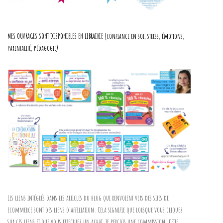
MES OUVRAGES SONT DISPONIBLES EN LIBRAIRIE (confiance en soi, stress, émotions,
parentalité, pédagogie)
Les liens intégrés dans les articles du blog qui renvoient vers des sites de
ecommerce sont des liens d'affiliation. Cela signifie que lorsque vous cliquez
sur ces liens et que vous effectuez un achat, je perçois une commission. Cette