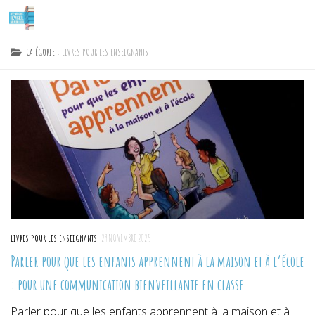
Skip to content
CATÉGORIE :
LIVRES POUR LES ENSEIGNANTS
LIVRES POUR LES ENSEIGNANTS
29 NOVEMBRE 2025
Parler pour que les enfants apprennent à la maison et à l’école
: pour une communication bienveillante en classe
Parler pour que les enfants apprennent à la maison et à