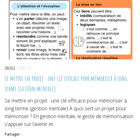
fenêtre)
fenêtre)
fenêtre)
COLLÈGE
14 JUIN 2026
Se mettre en projet : une clé efficace pour mémoriser à long
terme (gestion mentale)
Se mettre en projet : une clé efficace pour mémoriser à
long terme (gestion mentale) À quoi sert un projet pour
mémoriser ? En gestion mentale, le geste de mémorisation
s’appuie sur l’avenir et...
Partager :