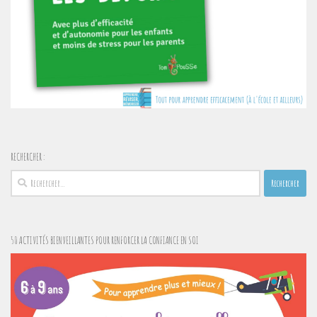
RECHERCHER :
Rechercher :
50 ACTIVITÉS BIENVEILLANTES POUR RENFORCER LA CONFIANCE EN SOI