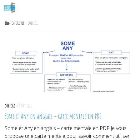
Skip to content
CATÉGORIE :
COLLÈGE
COLLÈGE
4 AOÛT 2026
Some et Any en anglais – carte mentale en PDF
Some et Any en anglais – carte mentale en PDF Je vous
propose une carte mentale pour savoir comment utiliser