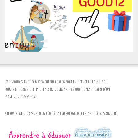
Les ressources en téléchargement sur le blog sont en licence
CC BY-NC
. Vous
pouvez les partager et les utiliser en nommant la source, dans le cadre d'un
usage non commercial.
Retrouvez-moi sur mon blog dédié à la psychologie de l'enfant et à la parentalité