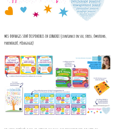
MES OUVRAGES SONT DISPONIBLES EN LIBRAIRIE (confiance en soi, stress, émotions,
parentalité, pédagogie)