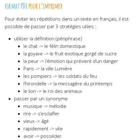
format PDF
pour l’imprimer
Pour éviter les répétitions dans un texte en français, il est
possible de passer par 3 stratégies utiles :
utiliser la définition (périphrase)
le chat -> le félin domestique
la goyave -> le fruit exotique gorgé de sucre
la peur -> l’émotion qui prévient d’un danger
Paris -> la ville Lumière
les pompiers -> les soldats du feu
l’hirondelle -> la messagère du printemps
le lion -> le roi des animaux
passer par un synonyme
musique -> mélodie
rire -> s’esclaffer
vieux -> âgé
rapidement -> vite
avoir -> posséder