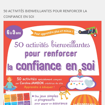
50 ACTIVITÉS BIENVEILLANTES POUR RENFORCER LA
CONFIANCE EN SOI