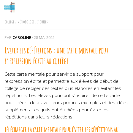
Skip to content
COLLÈGE
/
MÉTHODOLOGIE ET OUTILS
PAR
CAROLINE
·
28 MAI 2025
Eviter les répétitions : une carte mentale pour
l’expression écrite au collège
Cette carte mentale pour servir de support pour
l’expression écrite et permettre aux élèves de début de
collège de rédiger des textes plus élaborés en évitant les
répétitions. Les élèves pourront s’inspirer de cette carte
pour créer la leur avec leurs propres exemples et des idées
supplémentaires qu’ils ont étudiées pour éviter les
répétitions dans leurs rédactions.
Télécharger la carte mentale pour éviter les répétitions au