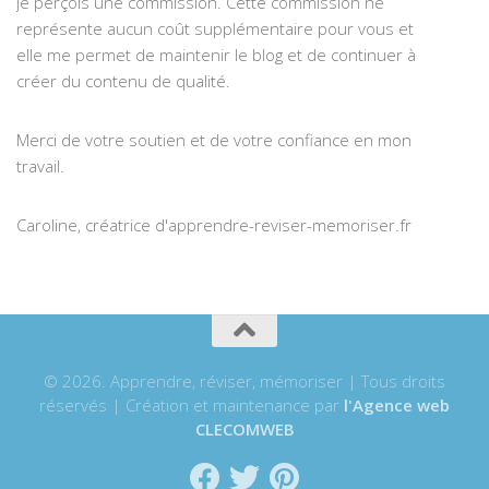
je perçois une commission. Cette commission ne
représente aucun coût supplémentaire pour vous et
elle me permet de maintenir le blog et de continuer à
créer du contenu de qualité.
Merci de votre soutien et de votre confiance en mon
travail.
Caroline, créatrice d'apprendre-reviser-memoriser.fr
© 2026. Apprendre, réviser, mémoriser | Tous droits
réservés | Création et maintenance par
l'Agence web
CLECOMWEB