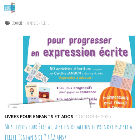
Skip to content
ÉTIQUETÉ :
EXPRESSION ÉCRITE
LIVRES POUR ENFANTS ET ADOS
4 OCTOBRE 2025
50 activités pour être à l’aise en rédaction et prendre plaisir à
écrire (enfants de 7 à 12 ans)