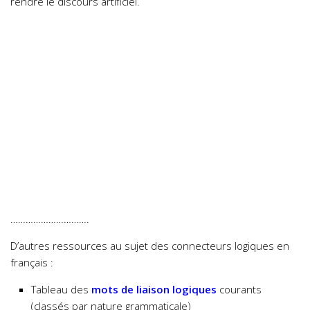
rendre le discours artificiel.
………………………….
D’autres ressources au sujet des connecteurs logiques en
français :
Tableau des
mots de liaison logiques
courants
(classés par nature grammaticale)