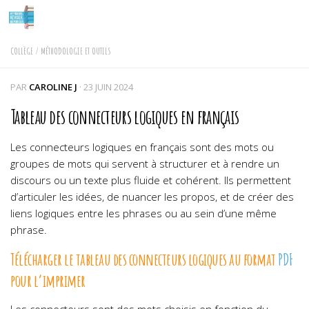
Skip to content
COLLÈGE
/
MÉTHODOLOGIE ET OUTILS
PAR
CAROLINE J
·
23 JUIN 2024
Tableau des connecteurs logiques en français
Les connecteurs logiques en français sont des mots ou
groupes de mots qui servent à structurer et à rendre un
discours ou un texte plus fluide et cohérent. Ils permettent
d’articuler les idées, de nuancer les propos, et de créer des
liens logiques entre les phrases ou au sein d’une même
phrase.
Télécharger le tableau des connecteurs logiques au format
PDF
pour l’imprimer