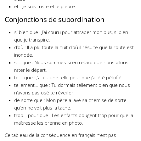
et : Je suis triste et je pleure.
Conjonctions de subordination
si bien que : J’ai couru pour attraper mon bus, si bien
que je transpire.
d’où : Il a plu toute la nuit d’où il résulte que la route est
inondée.
si… que : Nous sommes si en retard que nous allons
rater le départ.
tel… que : J’ai eu une telle peur que j’ai été pétrifié.
tellement… que : Tu dormais tellement bien que nous
n’avons pas osé te réveiller.
de sorte que : Mon père a lavé sa chemise de sorte
qu’on ne voit plus la tache.
trop… pour que : Les enfants bougent trop pour que la
maîtresse les prenne en photo.
Ce tableau de la conséquence en français n’est pas