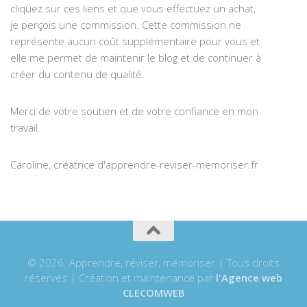
cliquez sur ces liens et que vous effectuez un achat,
je perçois une commission. Cette commission ne
représente aucun coût supplémentaire pour vous et
elle me permet de maintenir le blog et de continuer à
créer du contenu de qualité.
Merci de votre soutien et de votre confiance en mon
travail.
Caroline, créatrice d'apprendre-reviser-memoriser.fr
© 2026. Apprendre, réviser, mémoriser | Tous droits
réservés | Création et maintenance par
l'Agence web
CLECOMWEB