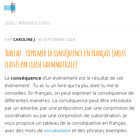
Skip to content
COLLÈGE
/
MÉTHODOLOGIE ET OUTILS
PAR
CAROLINE J
·
30 SEPTEMBRE 2024
Tableau : exprimer la conséquence en français (mots
classés par classe grammaticale)
La
conséquence
d’un événement est le résultat de cet
événement : Tu as lu un livre qui t’a plu,
donc
tu me le
conseilles. En français, on peut exprimer la conséquence de
différentes manières. La conséquence peut être introduite
par un adverbe, par une préposition, par une conjonction de
coordination ou par une conjonction de subordination. Je
vous propose un tableau de la conséquence en français
avec des mots de
vocabulaire
et des phrases exemples.