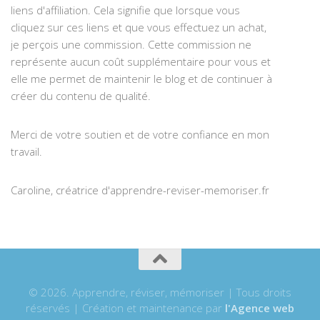
liens d'affiliation. Cela signifie que lorsque vous
cliquez sur ces liens et que vous effectuez un achat,
je perçois une commission. Cette commission ne
représente aucun coût supplémentaire pour vous et
elle me permet de maintenir le blog et de continuer à
créer du contenu de qualité.
Merci de votre soutien et de votre confiance en mon
travail.
Caroline, créatrice d'apprendre-reviser-memoriser.fr
© 2026. Apprendre, réviser, mémoriser | Tous droits
réservés | Création et maintenance par
l'Agence web