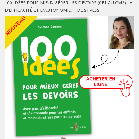
100 IDÉES POUR MIEUX GÉRER LES DEVOIRS (CE1 AU CM2) : +
D’EFFICACITÉ ET D’AUTONOMIE, – DE STRESS