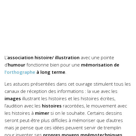
L’
association histoire/ illustration
avec une pointe
d’
humour
fonctionne bien pour une
mémorisation de
l’orthographe
à long terme
.
Les astuces présentées dans cet ouvrage stimulent tous les
canaux de réception des informations : la vue avec les
images
illustrant les histoires et les histoires écrites,
l’audition avec les
histoires
racontées, le mouvement avec
les histoires à
mimer
si on le souhaite. Certains dessins
seront peut-être plus difficiles à mémoriser que d’autres
mais je pense que ces idées peuvent servir de tremplin
pour inventer ses
propres moyens mnémotechniques
.