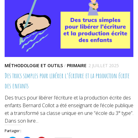
fenêtre)
fenêtre)
fenêtre)
MÉTHODOLOGIE ET OUTILS
/
PRIMAIRE
2 JUILLET 2025
Des trucs simples pour libérer l’écriture et la production écrite
des enfants
Des trucs pour libérer l’écriture et la production écrite des
enfants Bernard Collot a été enseignant de l’école publique
et a transformé sa classe unique en une “école du 3° type”.
Dans son livre...
Partager :