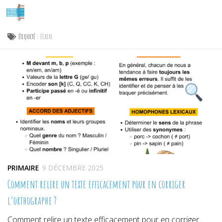
Skip to content
ÉTIQUETÉ :
ÉCRIRE
PRIMAIRE
9 DÉCEMBRE 2025
Comment relire un texte efficacement pour en corriger
l’orthographe ?
Comment relire un texte efficacement pour en corriger