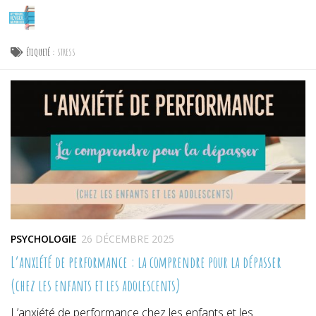
Skip to content
ÉTIQUETÉ :
STRESS
PSYCHOLOGIE
26 DÉCEMBRE 2025
L’anxiété de performance : la comprendre pour la dépasser
(chez les enfants et les adolescents)
L’anxiété de performance chez les enfants et les