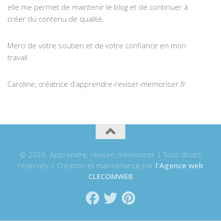
elle me permet de maintenir le blog et de continuer à
créer du contenu de qualité.
Merci de votre soutien et de votre confiance en mon
travail.
Caroline, créatrice d'apprendre-reviser-memoriser.fr
© 2026. Apprendre, réviser, mémoriser | Tous droits
réservés | Création et maintenance par
l'Agence web
CLECOMWEB