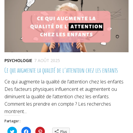
PSYCHOLOGIE
7 AOÛT 2025
Ce qui augmente la qualité de l’attention chez les enfants
Ce qui augmente la qualité de l’attention chez les enfants
Des facteurs physiques influencent et augmentent ou
diminuent la qualité de l’attention chez les enfants.
Comment les prendre en compte ? Les recherches
montrent...
Partager :
Cliquez
Cliquez
Cliquez
Plus