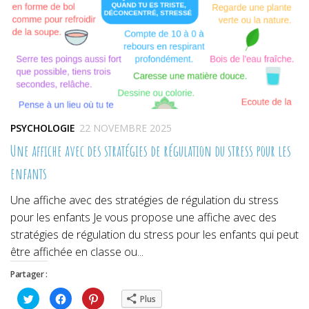
PSYCHOLOGIE
22 NOVEMBRE 2025
Une affiche avec des stratégies de régulation du stress pour les
enfants
Une affiche avec des stratégies de régulation du stress
pour les enfants Je vous propose une affiche avec des
stratégies de régulation du stress pour les enfants qui peut
être affichée en classe ou...
Partager :
Cliquez
Cliquez
Cliquez
Plus
pour
pour
pour