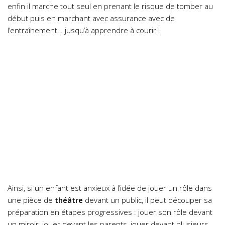
enfin il marche tout seul en prenant le risque de tomber au
début puis en marchant avec assurance avec de
l’entraînement… jusqu’à apprendre à courir !
Ainsi, si un enfant est anxieux à l’idée de jouer un rôle dans
une pièce de
théâtre
devant un public, il peut découper sa
préparation en étapes progressives : jouer son rôle devant
un miroir, jouer devant les parents, jouer devant plusieurs