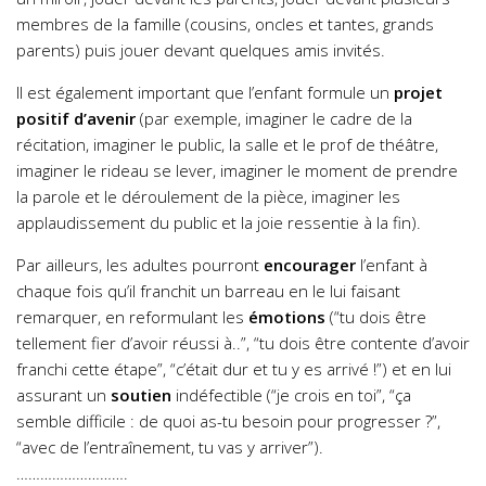
membres de la famille (cousins, oncles et tantes, grands
parents) puis jouer devant quelques amis invités.
Il est également important que l’enfant formule un
projet
positif d’avenir
(par exemple, imaginer le cadre de la
récitation, imaginer le public, la salle et le prof de théâtre,
imaginer le rideau se lever, imaginer le moment de prendre
la parole et le déroulement de la pièce, imaginer les
applaudissement du public et la joie ressentie à la fin).
Par ailleurs, les adultes pourront
encourager
l’enfant à
chaque fois qu’il franchit un barreau en le lui faisant
remarquer, en reformulant les
émotions
(“tu dois être
tellement fier d’avoir réussi à..”, “tu dois être contente d’avoir
franchi cette étape”, “c’était dur et tu y es arrivé !”) et en lui
assurant un
soutien
indéfectible (“je crois en toi”, “ça
semble difficile : de quoi as-tu besoin pour progresser ?”,
“avec de l’entraînement, tu vas y arriver”).
……………………….