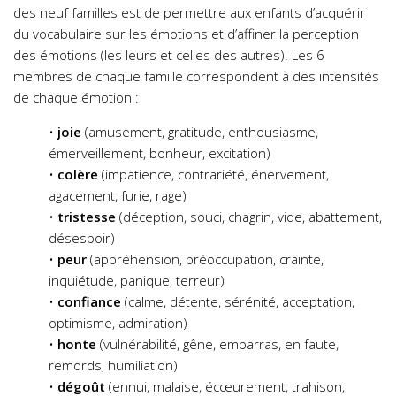
des neuf familles est de permettre aux enfants d’acquérir
du vocabulaire sur les émotions et d’affiner la perception
des émotions (les leurs et celles des autres). Les 6
membres de chaque famille correspondent à des intensités
de chaque émotion :
•
joie
(amusement, gratitude, enthousiasme,
émerveillement, bonheur, excitation)
•
colère
(impatience, contrariété, énervement,
agacement, furie, rage)
•
tristesse
(déception, souci, chagrin, vide, abattement,
désespoir)
•
peur
(appréhension, préoccupation, crainte,
inquiétude, panique, terreur)
•
confiance
(calme, détente, sérénité, acceptation,
optimisme, admiration)
•
honte
(vulnérabilité, gêne, embarras, en faute,
remords, humiliation)
•
dégoût
(ennui, malaise, écœurement, trahison,