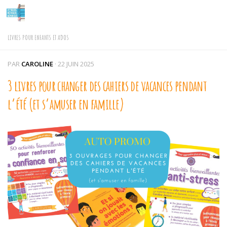
Skip to content
LIVRES POUR ENFANTS ET ADOS
PAR
CAROLINE
·
22 JUIN 2025
3 livres pour changer des cahiers de vacances pendant
l’été (et s’amuser en famille)