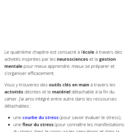
Le quatrième chapitre est consacré à l’
école
à travers des
activités inspirées par les
neurosciences
et la
gestion
mentale
pour mieux apprendre, mieux se préparer et
s’organiser efficacement.
Vous y trouverez des
outils clés en main
à travers les
activités
décrites et le
matériel
détachable à la fin du
cahier. J’ai ainsi intégré entre autre dans les ressources
détachables :
une
courbe du stress
(pour savoir évaluer le stress),
une
fleur du stress
(pour connaître les manifestations
du stress dans le corps via les sensations et dans la