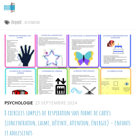
Skip to content
ÉTIQUETÉ :
RESPIRATION
PSYCHOLOGIE
23 SEPTEMBRE 2024
8 exercices simples de respiration sous forme de cartes
(concentration, calme, détente, attention, énergie) – enfants
et adolescents