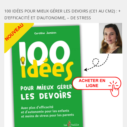
100 IDÉES POUR MIEUX GÉRER LES DEVOIRS (CE1 AU CM2) : +
D’EFFICACITÉ ET D’AUTONOMIE, – DE STRESS