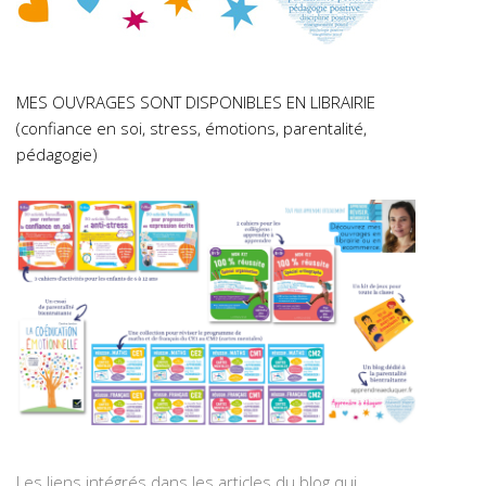
MES OUVRAGES SONT DISPONIBLES EN LIBRAIRIE
(confiance en soi, stress, émotions, parentalité,
pédagogie)
Les liens intégrés dans les articles du blog qui