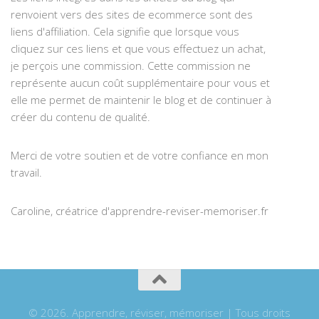
renvoient vers des sites de ecommerce sont des
liens d'affiliation. Cela signifie que lorsque vous
cliquez sur ces liens et que vous effectuez un achat,
je perçois une commission. Cette commission ne
représente aucun coût supplémentaire pour vous et
elle me permet de maintenir le blog et de continuer à
créer du contenu de qualité.
Merci de votre soutien et de votre confiance en mon
travail.
Caroline, créatrice d'apprendre-reviser-memoriser.fr
© 2026. Apprendre, réviser, mémoriser | Tous droits