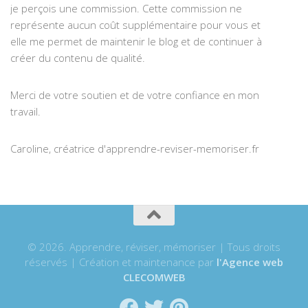
je perçois une commission. Cette commission ne
représente aucun coût supplémentaire pour vous et
elle me permet de maintenir le blog et de continuer à
créer du contenu de qualité.
Merci de votre soutien et de votre confiance en mon
travail.
Caroline, créatrice d'apprendre-reviser-memoriser.fr
© 2026. Apprendre, réviser, mémoriser | Tous droits
réservés | Création et maintenance par
l'Agence web
CLECOMWEB