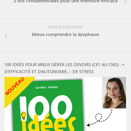
3 lois fondamentales pour une mémoire efficace
ARTICLE PRÉCÉDENT
Mieux comprendre la dysphasie
100 IDÉES POUR MIEUX GÉRER LES DEVOIRS (CE1 AU CM2) : +
D’EFFICACITÉ ET D’AUTONOMIE, – DE STRESS