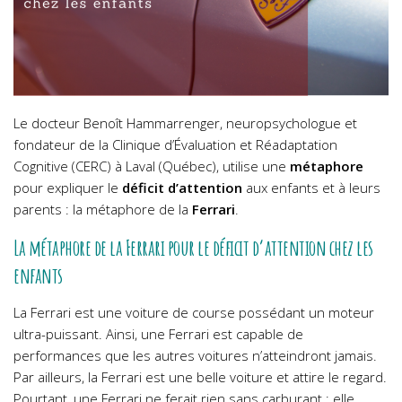
Le docteur Benoît Hammarrenger, neuropsychologue et
fondateur de la Clinique d’Évaluation et Réadaptation
Cognitive (CERC) à Laval (Québec), utilise une
métaphore
pour expliquer le
déficit d’attention
aux enfants et à leurs
parents : la métaphore de la
Ferrari
.
La métaphore de la Ferrari pour le déficit d’attention chez les
enfants
La Ferrari est une voiture de course possédant un moteur
ultra-puissant. Ainsi, une Ferrari est capable de
performances que les autres voitures n’atteindront jamais.
Par ailleurs, la Ferrari est une belle voiture et attire le regard.
Pourtant, une Ferrari ne ferait rien sans carburant : elle