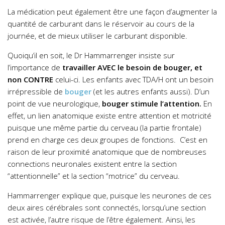
La médication peut également être une façon d’augmenter la
quantité de carburant dans le réservoir au cours de la
journée, et de mieux utiliser le carburant disponible.
Quoiqu’il en soit, le Dr Hammarrenger insiste sur
l’importance de
travailler AVEC le besoin de bouger, et
non CONTRE
celui-ci. Les enfants avec TDA/H ont un besoin
irrépressible de
bouger
(et les autres enfants aussi).
D’un
point de vue neurologique,
bouger stimule l’attention.
En
effet, un lien anatomique existe entre attention et motricité
puisque une même partie du cerveau (la partie frontale)
prend en charge ces deux groupes de fonctions. C’est en
raison de leur proximité anatomique que de nombreuses
connections neuronales existent entre la section
“attentionnelle” et la section “motrice” du cerveau.
Hammarrenger explique que, puisque les neurones de ces
deux aires cérébrales sont connectés, lorsqu’une section
est activée, l’autre risque de l’être également. Ainsi, les