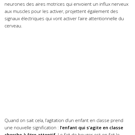
neurones des aires motrices qui envoient un influx nerveux
aux muscles pour les activer, projettent également des
signaux électriques qui vont activer l’aire attentionnelle du
cerveau.
Quand on sait cela, l’agitation d’un enfant en classe prend
une nouvelle signification :
l’enfant qui s’agite en classe
cherche à être attentif
. Le fait de bouger est en fait le