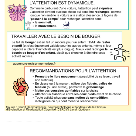
………………………………….