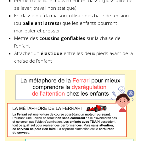
Permettre le libre mouvement en classe (possibilité de
se lever, travail non statique)
En classe ou à la maison, utiliser des balle de tension
(ou
balle anti stress
) que les enfants pourront
manipuler et presser
Mettre des
coussins gonflables
sur la chaise de
l’enfant
Attacher un
élastique
entre les deux pieds avant de la
chaise de l’enfant