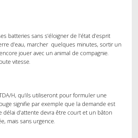
s batteries sans s’éloigner de l’état d’esprit
 verre d’eau, marcher quelques minutes, sortir un
encore jouer avec un animal de compagnie.
oute vitesse.
DA/H, qu’ils utiliseront pour formuler une
uge signifie par exemple que la demande est
e délai d’attente devra être court et un bâton
ée, mais sans urgence.