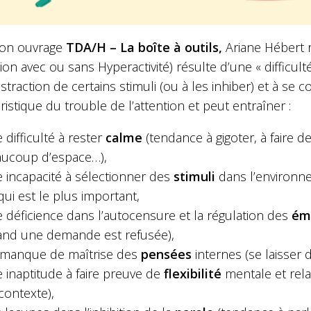
on ouvrage
TDA/H – La boîte à outils,
Ariane Hébert r
tion avec ou sans Hyperactivité) résulte d’une « difficulté
bstraction de certains stimuli (ou à les inhiber) et à se c
ristique du trouble de l’attention et peut entraîner :
 difficulté à rester
calme
(tendance à gigoter, à faire 
ucoup d’espace…),
 incapacité à sélectionner des
stimuli
dans l’environne
qui est le plus important,
 déficience dans l’autocensure et la régulation des
ém
nd une demande est refusée),
manque de maîtrise des
pensées
internes (se laisser d
 inaptitude à faire preuve de
flexibilité
mentale et rel
contexte),