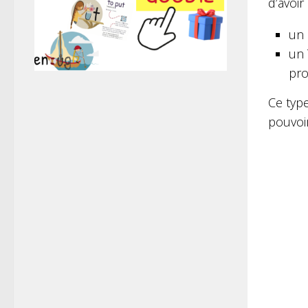
d’avoir
un 
un 
pro
Ce type
pouvoir