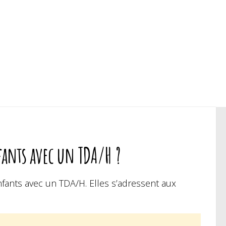
nfants avec un TDA/H ?
 enfants avec un TDA/H. Elles s’adressent aux