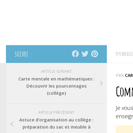
SUIVRE :
PSYCHOLOGIE
ARTICLE SUIVANT
PAR
CAR
Carte mentale en mathématiques :
Découvrir les pourcentages
Comme
(collège)
Je vous
ARTICLE PRÉCÉDENT
enseig
Astuce d’organisation au collège :
préparation du sac et meuble à