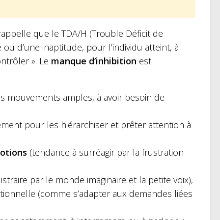
appelle que le TDA/H (Trouble Déficit de
 ou d’une inaptitude, pour l’individu atteint, à
ontrôler ». Le
manque d’inhibition
est
des mouvements amples, à avoir besoin de
ment pour les hiérarchiser et prêter attention à
otions
(tendance à surréagir par la frustration
istraire par le monde imaginaire et la petite voix),
ationnelle (comme s’adapter aux demandes liées