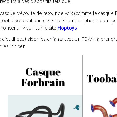
 recours à des dispositifs tels que :
casque d’écoute de retour de voix (comme le casque F
Toobaloo (outil qui ressemble à un téléphone pour per
noncent) -> voir sur le site
Hoptoys
 d’outil peut aider les enfants avec un TDA/H à prendr
 les inhiber.