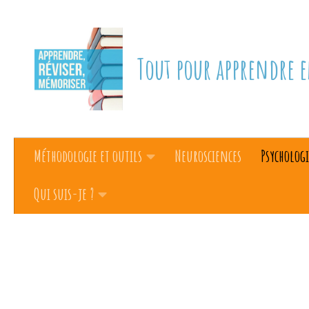
Skip to content
Tout pour apprendre e
Méthodologie et outils
Neurosciences
Psychologi
Qui suis-je ?