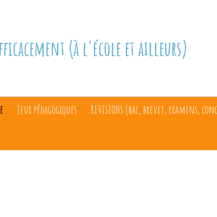
fficacement (à l'école et ailleurs)
e
Jeux pédagogiques
REVISIONS (bac, brevet, examens, con