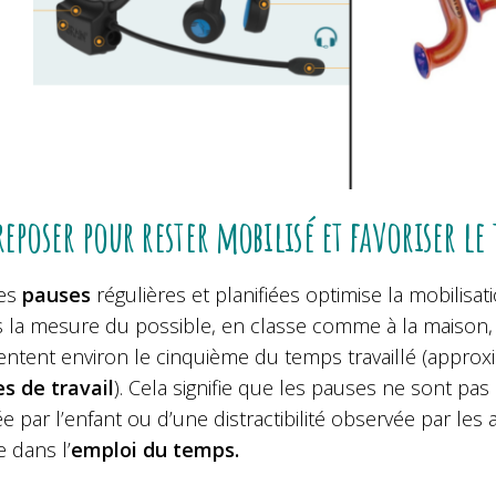
reposer pour rester mobilisé et favoriser le
des
pauses
régulières et planifiées optimise la mobilisa
 la mesure du possible, en classe comme à la maison, il
entent environ le cinquième du temps travaillé (appro
s de travail
). Cela signifie que les pauses ne sont pa
e par l’enfant ou d’une distractibilité observée par le
e dans l’
emploi du temps.