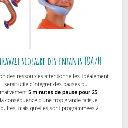
 travail scolaire des enfants TDA/H
tion des ressources attentionnelles. Idéalement
 serait utile d’intégrer des pauses qui
ximativement
5 minutes de pause pour 25
s la conséquence d’une trop grande fatigue
s adultes, mais qu’elles sont programmées à