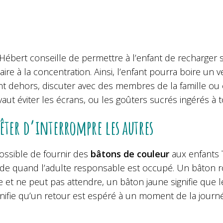
Hébert conseille de permettre à l’enfant de recharger se
ire à la concentration. Ainsi, l’enfant pourra boire un
 dehors, discuter avec des membres de la famille ou 
aut éviter les écrans, ou les goûters sucrés ingérés à t
êter d’interrompre les autres
possible de fournir des
bâtons de couleur
aux enfants T
e quand l’adulte responsable est occupé. Un bâton ro
 et ne peut pas attendre, un bâton jaune signifie que l
gnifie qu’un retour est espéré à un moment de la journ