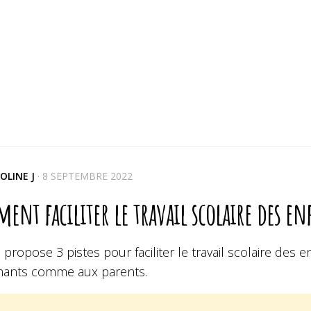
OLINE J
·
8 SEPTEMBRE 2022
nt faciliter le travail scolaire des e
 propose 3 pistes pour faciliter le travail scolaire des
nants comme aux parents.