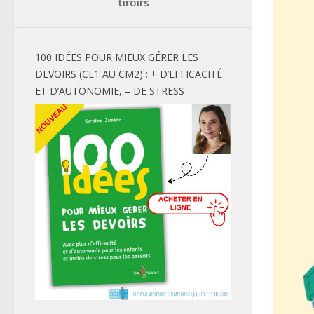
tiroirs
100 IDÉES POUR MIEUX GÉRER LES
DEVOIRS (CE1 AU CM2) : + D’EFFICACITÉ
ET D’AUTONOMIE, – DE STRESS