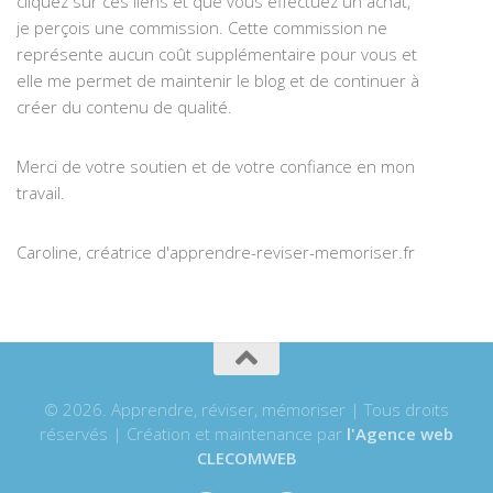
cliquez sur ces liens et que vous effectuez un achat,
je perçois une commission. Cette commission ne
représente aucun coût supplémentaire pour vous et
elle me permet de maintenir le blog et de continuer à
créer du contenu de qualité.
Merci de votre soutien et de votre confiance en mon
travail.
Caroline, créatrice d'apprendre-reviser-memoriser.fr
© 2026. Apprendre, réviser, mémoriser | Tous droits
réservés | Création et maintenance par
l'Agence web
CLECOMWEB