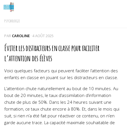
Skip to content
PSYCHOLOGIE
PAR
CAROLINE
·
4 AOÛT 2025
Éviter les distracteurs en classe pour faciliter
l’attention des élèves
Voici quelques facteurs qui peuvent faciliter l’attention des
enfants en classe en jouant sur les distracteurs en classe.
L’attention chute naturellement au bout de 10 minutes. Au
bout de 20 minutes, le taux d’assimilation d’information
chute de plus de 50%.
Dans les 24 heures suivant une
formation, ce taux chute encore à 80%. Et, dans le mois qui
suit, si rien n’a été fait pour réactiver ce contenu, on n’en
garde aucune trace.
La capacité maximale souhaitable de