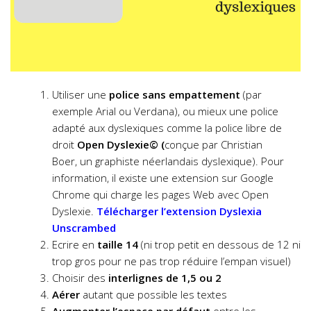
Utiliser une
police sans empattement
(par
exemple Arial ou Verdana), ou mieux une police
adapté aux dyslexiques comme la police libre de
droit
Open Dyslexie
© (
conçue par Christian
Boer, un graphiste néerlandais dyslexique). Pour
information, il existe une extension sur Google
Chrome qui charge les pages Web avec Open
Dyslexie.
Télécharger l’extension Dyslexia
Unscrambed
Ecrire en
taille 14
(ni trop petit en dessous de 12 ni
trop gros pour ne pas trop réduire l’empan visuel)
Choisir des
interlignes de 1,5 ou 2
Aérer
autant que possible les textes
Augmenter l’espace par défaut
entre les