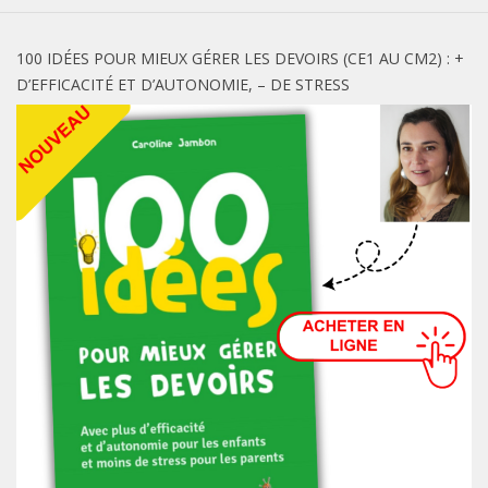
100 IDÉES POUR MIEUX GÉRER LES DEVOIRS (CE1 AU CM2) : +
D’EFFICACITÉ ET D’AUTONOMIE, – DE STRESS