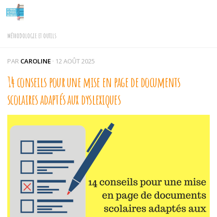
Skip to content
MÉTHODOLOGIE ET OUTILS
PAR
CAROLINE
·
12 AOÛT 2025
14 conseils pour une mise en page de documents
scolaires adaptés aux dyslexiques