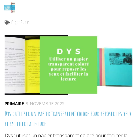
Skip to content
ÉTIQUETÉ :
DYS
PRIMAIRE
9 NOVEMBRE 2025
Dys : utiliser un papier transparent coloré pour reposer les yeux
et faciliter la lecture
Dys : utiliser un papier transparent coloré pour faciliter la