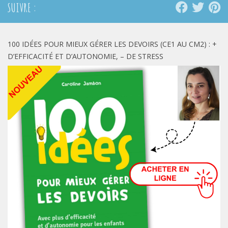
SUIVRE :
100 IDÉES POUR MIEUX GÉRER LES DEVOIRS (CE1 AU CM2) : +
D’EFFICACITÉ ET D’AUTONOMIE, – DE STRESS