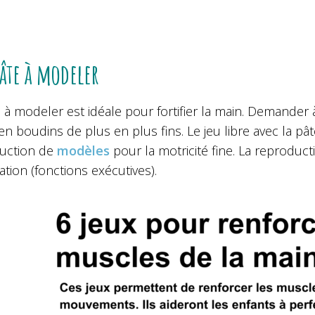
pâte à modeler
 à modeler est idéale pour fortifier la main. Demander 
 en boudins de plus en plus fins. Le jeu libre avec la pâ
uction de
modèles
pour la motricité fine. La reprodu
cation (fonctions exécutives).