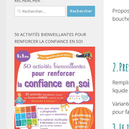
RECHERCHER :
Rechercher :
Propos
boucho
50 ACTIVITÉS BIENVEILLANTES POUR
RENFORCER LA CONFIANCE EN SOI
2.Pre
Remplir
liquide
Variant
pour fa
3.Le 