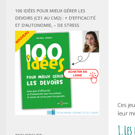
100 IDÉES POUR MIEUX GÉRER LES
DEVOIRS (CE1 AU CM2) : + D’EFFICACITÉ
ET D’AUTONOMIE, – DE STRESS
Ces jeu
leur mo
1.Les