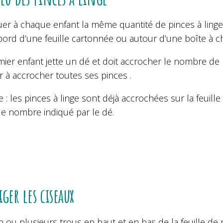
uer à chaque enfant la même quantité de pinces à linge.
 bord d’une feuille cartonnée ou autour d’une boîte à 
ier enfant jette un dé et doit accrocher le nombre de p
 à accrocher toutes ses pinces .
e : les pinces à linge sont déjà accrochées sur la feuill
 le nombre indiqué par le dé.
iger les ciseaux
n ou plusieurs trous en haut et en bas de la feuille d