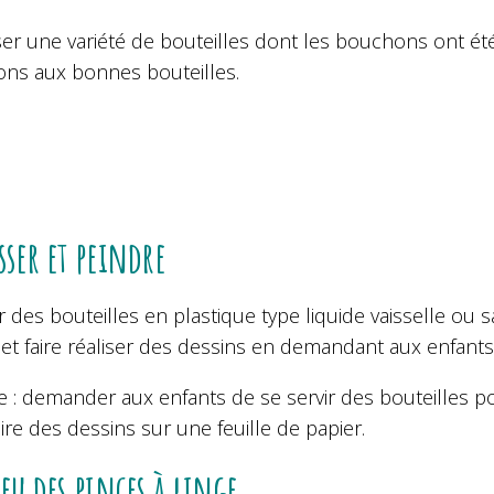
er une variété de bouteilles dont les bouchons ont été 
ns aux bonnes bouteilles.
sser et peindre
 des bouteilles en plastique type liquide vaisselle ou
 et faire réaliser des dessins en demandant aux enfants 
e : demander aux enfants de se servir des bouteilles po
ire des dessins sur une feuille de papier.
jeu des pinces à linge