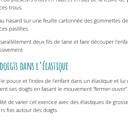
 ces trous.
 au hasard sur une feuille cartonnée des gommettes d
ces pastilles.
parallèlement deux fils de laine et faire découper l’en
ssivement.
 doigts dans l’élastique
le pouce et l’index de l’enfant dans un élastique et l
nt ses doigts en faisant le mouvement “fermer-ouvrir”.
lité de varier cet exercice avec des élastiques de gros
rs fois autour des doigts.