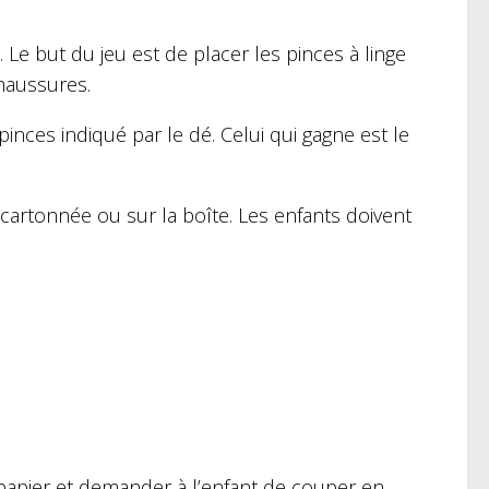
 Le but du jeu est de placer les pinces à linge
chaussures.
inces indiqué par le dé. Celui qui gagne est le
e cartonnée ou sur la boîte. Les enfants doivent
e papier et demander à l’enfant de couper en