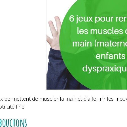
x permettent de muscler la main et d’affermir les mouv
tricité fine.
 bouchons