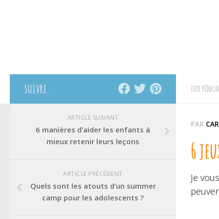
SUIVRE :
JEUX PÉDAGO
ARTICLE SUIVANT
PAR
CAR
6 manières d’aider les enfants à
mieux retenir leurs leçons
6 jeu
ARTICLE PRÉCÉDENT
Je vou
Quels sont les atouts d’un summer
peuven
camp pour les adolescents ?