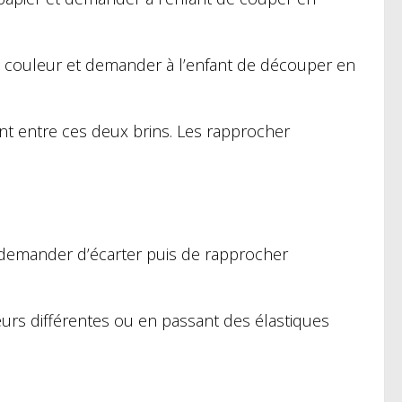
e couleur et demander à l’enfant de découper en
fant entre ces deux brins. Les rapprocher
ui demander d’écarter puis de rapprocher
seurs différentes ou en passant des élastiques