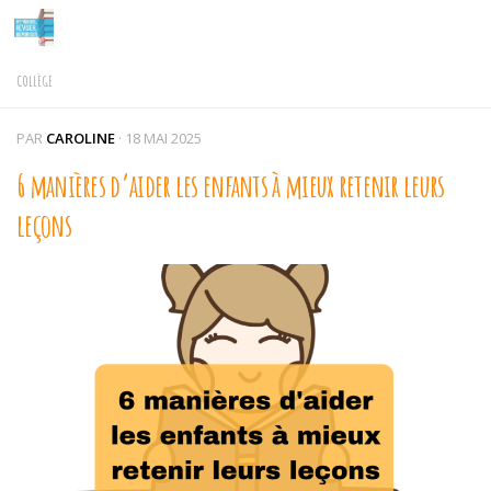
Skip to content
COLLÈGE
PAR
CAROLINE
·
18 MAI 2025
6 manières d’aider les enfants à mieux retenir leurs
leçons