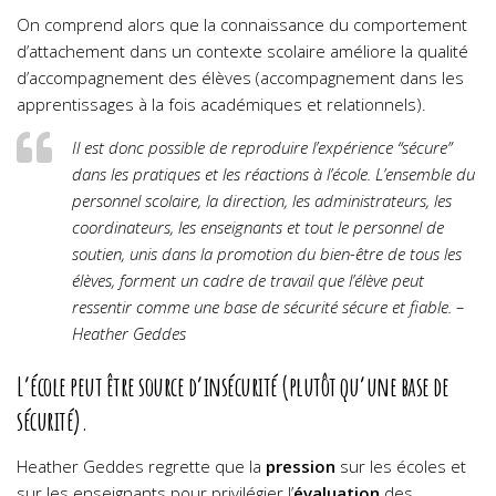
On comprend alors que la connaissance du comportement
d’attachement dans un contexte scolaire améliore la qualité
d’accompagnement des élèves (accompagnement dans les
apprentissages à la fois académiques et relationnels).
Il est donc possible de reproduire l’expérience “sécure”
dans les pratiques et les réactions à l’école. L’ensemble du
personnel scolaire, la direction, les administrateurs, les
coordinateurs, les enseignants et tout le personnel de
soutien, unis dans la promotion du bien-être de tous les
élèves, forment un cadre de travail que l’élève peut
ressentir comme une base de sécurité sécure et fiable. –
Heather Geddes
L’école peut être source d’insécurité (plutôt qu’une base de
sécurité).
Heather Geddes regrette que la
pression
sur les écoles et
sur les enseignants pour privilégier l’
évaluation
des