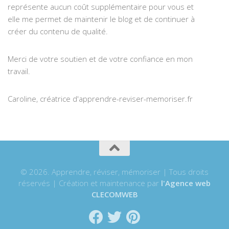
représente aucun coût supplémentaire pour vous et
elle me permet de maintenir le blog et de continuer à
créer du contenu de qualité.
Merci de votre soutien et de votre confiance en mon
travail.
Caroline, créatrice d'apprendre-reviser-memoriser.fr
© 2026. Apprendre, réviser, mémoriser | Tous droits
réservés | Création et maintenance par
l'Agence web
CLECOMWEB