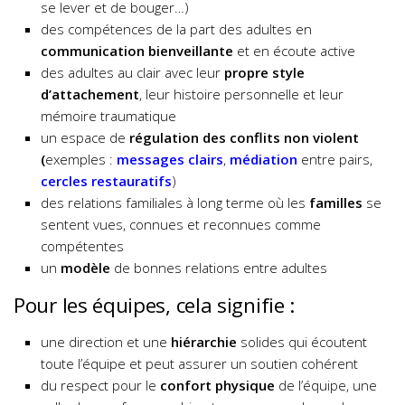
se lever et de bouger…)
des compétences de la part des adultes en
communication bienveillante
et en écoute active
des adultes au clair avec leur
propre style
d’attachement
, leur histoire personnelle et leur
mémoire traumatique
un espace de
régulation des conflits non violent
(
exemples :
messages clairs
,
médiation
entre pairs,
cercles restauratifs
)
des relations familiales à long terme où les
familles
se
sentent vues, connues et reconnues comme
compétentes
un
modèle
de bonnes relations entre adultes
Pour les équipes, cela signifie :
une direction et une
hiérarchie
solides qui écoutent
toute l’équipe et peut assurer un soutien cohérent
du respect pour le
confort physique
de l’équipe, une