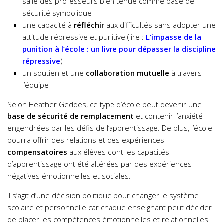
salle des professeurs bien tenue comme base de
sécurité symbolique
une capacité à
réfléchir
aux difficultés sans adopter une
attitude répressive et punitive (lire :
L’impasse de la
punition à l’école : un livre pour dépasser la discipline
répressive
)
un soutien et une
collaboration mutuelle
à travers
l’équipe
Selon Heather Geddes, ce type d’école peut devenir une
base de sécurité de remplacement
et contenir l’anxiété
engendrées par les défis de l’apprentissage. De plus, l’école
pourra offrir des relations et des expériences
compensatoires
aux élèves dont les capacités
d’apprentissage ont été altérées par des expériences
négatives émotionnelles et sociales.
Il s’agit d’une décision politique pour changer le système
scolaire et personnelle car chaque enseignant peut décider
de placer les compétences émotionnelles et relationnelles