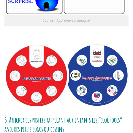
Source : Apprendre à éduquer
3.Afficher des posters rappelant aux enfants les “cool tools”
avec des petits logos ou dessins