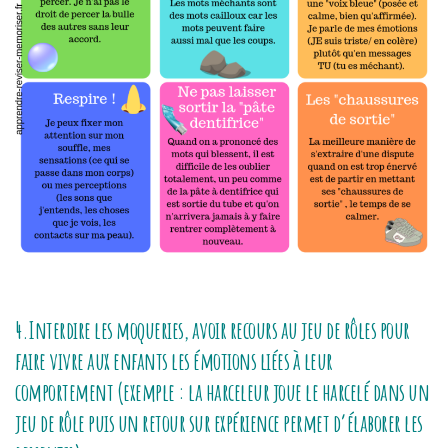
4.Interdire les moqueries, avoir recours au jeu de rôles pour
faire vivre aux enfants les émotions liées à leur
comportement (exemple : la harceleur joue le harcelé dans un
jeu de rôle puis un retour sur expérience permet d’élaborer les