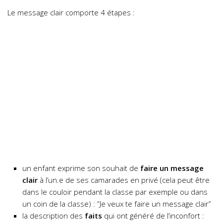
Le message clair comporte 4 étapes :
un enfant exprime son souhait de
faire un message
clair
à l’un.e de ses camarades en privé (cela peut être
dans le couloir pendant la classe par exemple ou dans
un coin de la classe) : “Je veux te faire un message clair”
la description des
faits
qui ont généré de l’inconfort :