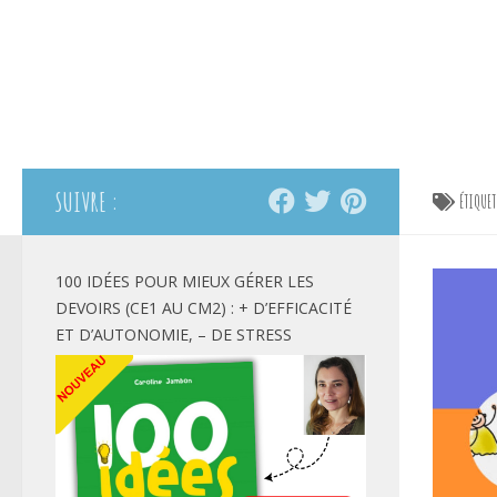
SUIVRE :
ÉTIQUE
100 IDÉES POUR MIEUX GÉRER LES
DEVOIRS (CE1 AU CM2) : + D’EFFICACITÉ
ET D’AUTONOMIE, – DE STRESS