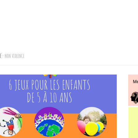
TÉ :
NON VIOLENCE