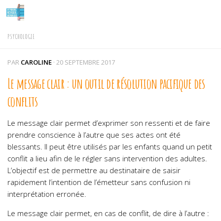
Skip to content
PSYCHOLOGIE
PAR
CAROLINE
·
20 SEPTEMBRE 2017
Le message clair : un outil de résolution pacifique des
conflits
Le message clair permet d’exprimer son ressenti et de faire
prendre conscience à l’autre que ses actes ont été
blessants. Il peut être utilisés par les enfants quand un petit
conflit a lieu afin de le régler sans intervention des adultes.
L’objectif est de permettre au destinataire de saisir
rapidement l’intention de l’émetteur sans confusion ni
interprétation erronée.
Le message clair permet, en cas de conflit, de dire à l’autre :