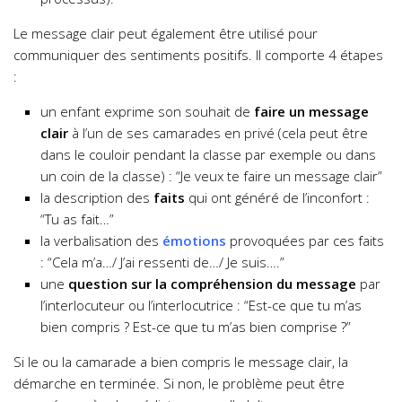
Le message clair peut également être utilisé pour
communiquer des sentiments positifs. Il comporte 4 étapes
:
un enfant exprime son souhait de
faire un message
clair
à l’un de ses camarades en privé (cela peut être
dans le couloir pendant la classe par exemple ou dans
un coin de la classe) : “Je veux te faire un message clair”
la description des
faits
qui ont généré de l’inconfort :
“Tu as fait…”
la verbalisation des
émotions
provoquées par ces faits
: “Cela m’a…/ J’ai ressenti de…/ Je suis….”
une
question sur la compréhension du message
par
l’interlocuteur ou l’interlocutrice : “Est-ce que tu m’as
bien compris ? Est-ce que tu m’as bien comprise ?”
Si le ou la camarade a bien compris le message clair, la
démarche en terminée. Si non, le problème peut être