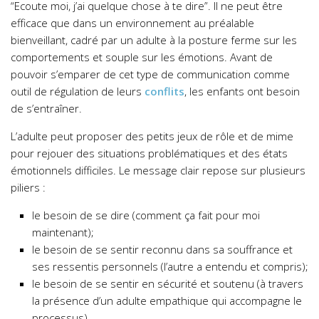
“Ecoute moi, j’ai quelque chose à te dire”. Il ne peut être
efficace que dans un environnement au préalable
bienveillant, cadré par un adulte à la posture ferme sur les
comportements et souple sur les émotions. Avant de
pouvoir s’emparer de cet type de communication comme
outil de régulation de leurs
conflits
, les enfants ont besoin
de s’entraîner.
L’adulte peut proposer des petits jeux de rôle et de mime
pour rejouer des situations problématiques et des états
émotionnels difficiles. Le message clair repose sur plusieurs
piliers :
le besoin de se dire (comment ça fait pour moi
maintenant);
le besoin de se sentir reconnu dans sa souffrance et
ses ressentis personnels (l’autre a entendu et compris);
le besoin de se sentir en sécurité et soutenu (à travers
la présence d’un adulte empathique qui accompagne le
processus).