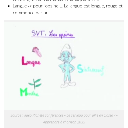
Langue -> pour l’opsine L. La langue est longue, rouge et
commence par un L.
Source : vidéo Planète conférences – Le cerveau pour allié en classe ? –
Apprendre à l’horizon 2035