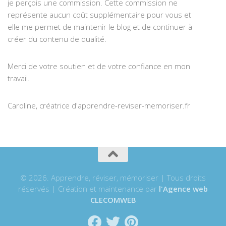
je perçois une commission. Cette commission ne
représente aucun coût supplémentaire pour vous et
elle me permet de maintenir le blog et de continuer à
créer du contenu de qualité.
Merci de votre soutien et de votre confiance en mon
travail.
Caroline, créatrice d'apprendre-reviser-memoriser.fr
© 2026. Apprendre, réviser, mémoriser | Tous droits
réservés | Création et maintenance par
l'Agence web
CLECOMWEB