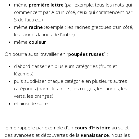
même
première lettre
(par exemple, tous les mots qui
commencent par A d’un côté, ceux qui commencent par
S de l’autre…)
même
racine
(exemple : les racines grecques d’un côté,
les racines latines de l’autre)
même
couleur
On pourra aussi travailler en “
poupées russes
” :
d’abord classer en plusieurs catégories (fruits et
légumes)
puis subdiviser chaque catégorie en plusieurs autres
catégories (parmi les fruits, les rouges, les jaunes, les
verts, les oranges)
et ainsi de suite…
Je me rappelle par exemple d’un
cours d’Histoire
au sujet
des avancées et découvertes de la
Renaissance
. Nous les