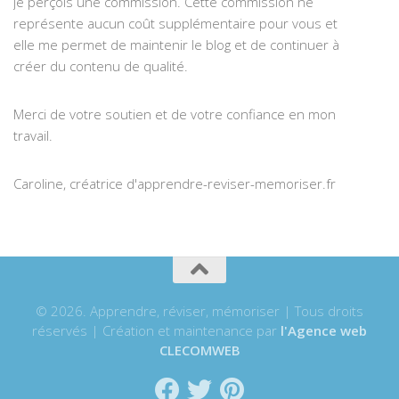
je perçois une commission. Cette commission ne
représente aucun coût supplémentaire pour vous et
elle me permet de maintenir le blog et de continuer à
créer du contenu de qualité.
Merci de votre soutien et de votre confiance en mon
travail.
Caroline, créatrice d'apprendre-reviser-memoriser.fr
© 2026. Apprendre, réviser, mémoriser | Tous droits
réservés | Création et maintenance par
l'Agence web
CLECOMWEB