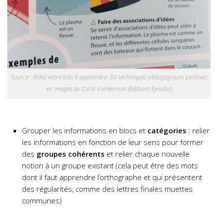
Source : Aidez votre ado à apprendre: 80 techniques pédagogiques positives
en images de Carol Vorderman (éditions Eyrolles)
Grouper les informations en blocs et
catégories
: relier
les informations en fonction de leur sens pour former
des
groupes cohérents
et relier chaque nouvelle
notion à un groupe existant (cela peut être des mots
dont il faut apprendre l’orthographe et qui présentent
des régularités, comme des lettres finales muettes
communes)