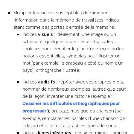
Multiplier les indices susceptibles de ramener
l’information dans la mémoire de travail (ces indices
étant comme des portes d’entrée de la mémoire)
indices
visuels
: idéalement, une image ou un
schéma et quelques mots clés écrits; codes
couleurs pour identifier le plan d’une leçon ou les
notions essentielles; symboles pour illustrer un
mot (par exemple, le drapeau à côté du nom d’un
pays); orthographe illustrée;
indices
auditifs
: répéter avec ses propres mots;
nommer de nombreux exemples, autres que ceux
de la leçon; inventer une histoire (exemple :
Dessiner les difficultés orthographiques pour
; bruitage; musique ou chanson (par
progresser
)
exemple, remplacer les paroles d’une chanson par
la leçon et chanter l’air); autres types de sons…
indices
kinesthésiques
: dessiner, mimer, compter