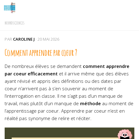
Skip to content
NEUROSCIENCES
PAR
CAROLINE J
·
20 MAI 2026
Comment apprendre par coeur ?
De nombreux élèves se demandent
comment apprendre
par coeur efficacement
et il arrive même que des élèves
ayant révisé et appris des définitions ou des dates par
coeur n’arrivent pas à s’en souvenir au moment de
l’interrogation en classe. Il ne s’agit pas d’un manque de
travail, mais plutôt d’un manque de
méthode
au moment de
l’apprentissage par coeur. Apprendre par coeur n’est en
réalité pas synonyme de relire et réciter.