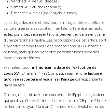
Vendredi -> Vénus (déesse)
Samedi -> Saturne (anneaux)
Dimanche -> Soleil (de l’anglais, sunday)
Le codage des mois et des jours en images clés est efficace
car cela crée une association mentale forte entre les mots
et les sons. Les représentations peuvent évidemment varier
d’une personne à l’autre. Les propositions de cet article sont
à prendre comme telles : des propositions qui illustrent le
principe, mais qui peuvent être personnalisées avec des
évocations préférées.
Exemples : pour
mémoriser la date de l’exécution de
Louis XVI
(21 janvier 1793), on peut imaginer une
histoire
qu’on se racontera
et
visualiser l’image
correspondante
dans sa tête.
On imagine le roi avec une couronne de l’Epiphanie (janvier)
qui perd sa tête en forme de carte bancaire (CB pour 21). Le
roi tient un crayon à la main (1) entouré de révolutionnaires