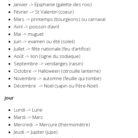
Janvier -> Epiphanie (galette des rois)
Février -> St Valentin (coeur)
Mars -> printemps (bourgeons) ou carnaval
Avril -> poisson d’avril
Mai -> muguet
Juin -> examen ou été (soleil)
Juillet -> fête nationale (feu d’artifice)
Août -> lion (signe du zodiaque)
Septembre -> vendanges (raisin)
Octobre -> Halloween (citrouille lanterne)
Novembre -> automne (feuille qui tombe)
Décembre -> Noël (sapin ou Père-Noël)
Jour
Lundi -> Lune
Mardi -> Mars
Mercredi -> Mercure (thermomètre)
Jeudi -> Jupiter (jupe)