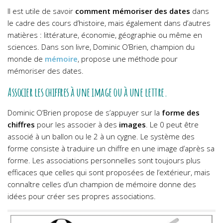
Il est utile de savoir
comment mémoriser des dates
dans
le cadre des cours d’histoire, mais également dans d’autres
matières : littérature, économie, géographie ou même en
sciences. Dans son livre, Dominic O’Brien, champion du
monde de
mémoire
, propose une méthode pour
mémoriser des dates.
Associer les chiffres à une image ou à une lettre.
Dominic O’Brien propose de s’appuyer sur la
forme des
chiffres
pour les associer à des
images
. Le 0 peut être
associé à un ballon ou le 2 à un cygne. Le système des
forme consiste à traduire un chiffre en une image d’après sa
forme. Les associations personnelles sont toujours plus
efficaces que celles qui sont proposées de l’extérieur, mais
connaître celles d’un champion de mémoire donne des
idées pour créer ses propres associations.