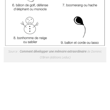
Source :
Comment développer une mémoire extraordinaire
de Dominic
O’Brien (éditions Leduc)