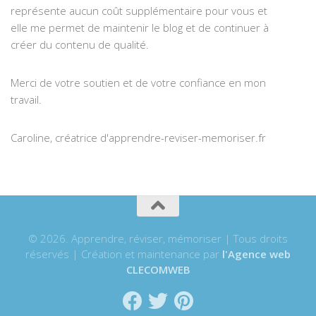
représente aucun coût supplémentaire pour vous et
elle me permet de maintenir le blog et de continuer à
créer du contenu de qualité.
Merci de votre soutien et de votre confiance en mon
travail.
Caroline, créatrice d'apprendre-reviser-memoriser.fr
© 2026. Apprendre, réviser, mémoriser | Tous droits
réservés | Création et maintenance par
l'Agence web
CLECOMWEB