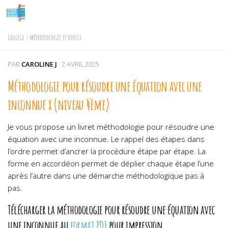
Skip to content
COLLÈGE
/
MÉTHODOLOGIE ET OUTILS
PAR
CAROLINE J
·
2 AVRIL 2025
Méthodologie pour résoudre une équation avec une
inconnue x (niveau 4ème)
Je vous propose un livret méthodologie pour résoudre une
équation avec une inconnue. Le rappel des étapes dans
l’ordre permet d’ancrer la procédure étape par étape. La
forme en accordéon permet de déplier chaque étape l’une
après l’autre dans une démarche méthodologique pas à
pas.
Télécharger la
méthodologie pour résoudre une équation avec
une inconnue
au
format PDF
pour impression