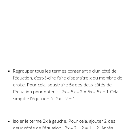
Regrouper tous les termes contenant x d’un côté de
l’équation, c’est-à-dire faire disparaître x du membre de
droite. Pour cela, soustraire 5x des deux côtés de
l’équation pour obtenir : 7x – 5x – 2 = 5x – 5x + 1 Cela
simplifie l’équation à : 2x – 2 = 1.
Isoler le terme 2x à gauche. Pour cela, ajouter 2 des
deux côtés de l’équation : 2x – 2 + 2 = 1 + 2. Après