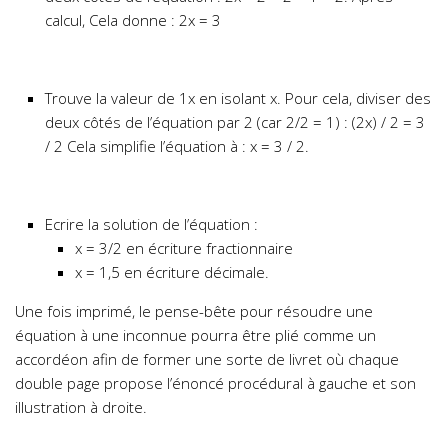
calcul, Cela donne : 2x = 3
Trouve la valeur de 1x en isolant x. Pour cela, diviser des
deux côtés de l’équation par 2 (car 2/2 = 1) : (2x) / 2 = 3
/ 2 Cela simplifie l’équation à : x = 3 / 2.
Ecrire la solution de l’équation :
x = 3/2 en écriture fractionnaire
x = 1,5 en écriture décimale.
Une fois imprimé, le pense-bête pour résoudre une
équation à une inconnue pourra être plié comme un
accordéon afin de former une sorte de livret où chaque
double page propose l’énoncé procédural à gauche et son
illustration à droite.
………………………………………….