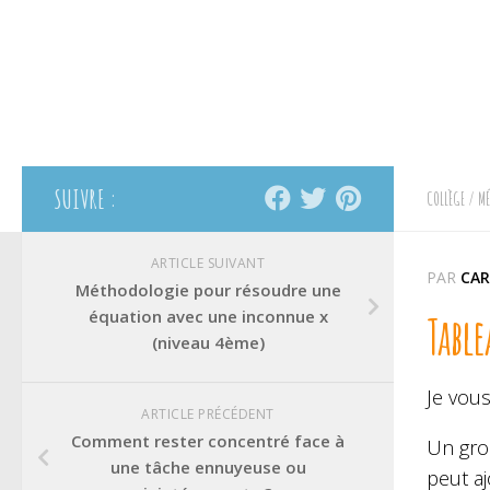
SUIVRE :
COLLÈGE
/
MÉ
ARTICLE SUIVANT
PAR
CAR
Méthodologie pour résoudre une
équation avec une inconnue x
Tabl
(niveau 4ème)
Je vou
ARTICLE PRÉCÉDENT
Comment rester concentré face à
Un gro
une tâche ennuyeuse ou
peut a