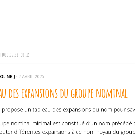
THODOLOGIE ET OUTILS
OLINE J
·
2 AVRIL 2025
eau des expansions du groupe nominal
s propose un tableau des expansions du nom pour savo
upe nominal minimal est constitué d’un nom précédé 
jouter différentes expansions à ce nom noyau du grou