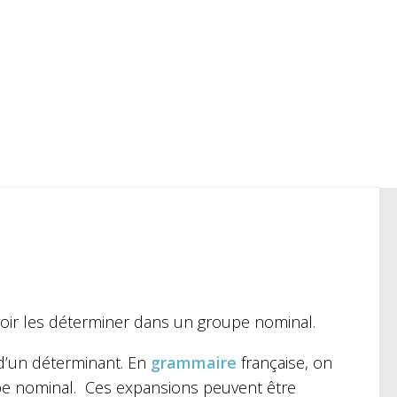
ir les déterminer dans un groupe nominal.
d’un déterminant. En
grammaire
française, on
pe nominal. Ces expansions peuvent être