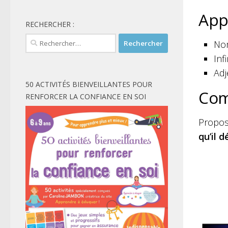
App
RECHERCHER :
Rechercher :
Nom
Inf
Adj
50 ACTIVITÉS BIENVEILLANTES POUR
Com
RENFORCER LA CONFIANCE EN SOI
Proposi
qu’il 