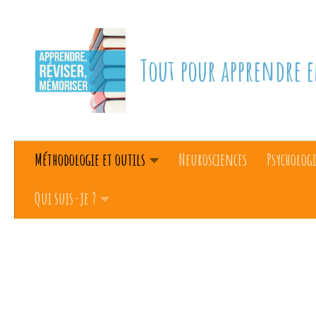
Skip to content
Tout pour apprendre e
Méthodologie et outils
Neurosciences
Psychologi
Qui suis-je ?