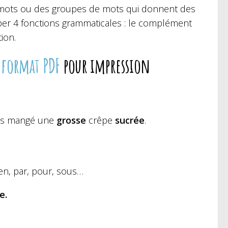
mots ou des groupes de mots qui donnent des
er 4 fonctions grammaticales : le complément
ion.
format PDF
pour impression
as mangé une
grosse
crêpe
sucrée
.
 en, par, pour, sous…
re.