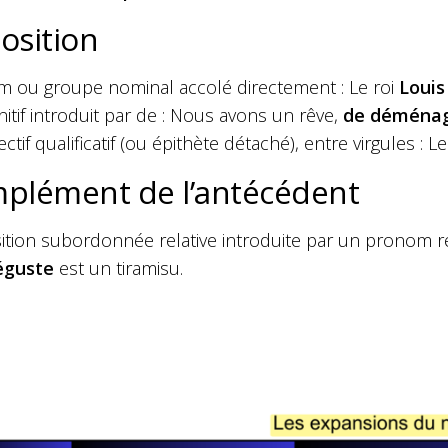
osition
 ou groupe nominal accolé directement : Le roi
Louis
initif introduit par de : Nous avons un rêve,
de déména
ectif qualificatif (ou épithète détaché), entre virgules : L
plément de l’antécédent
tion subordonnée relative introduite par un pronom rela
déguste
est un tiramisu.