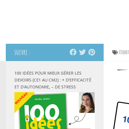
SUIVRE :
ÉTIQUE
100 IDÉES POUR MIEUX GÉRER LES
DEVOIRS (CE1 AU CM2) : + D’EFFICACITÉ
ET D’AUTONOMIE, – DE STRESS