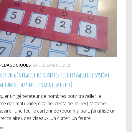
 PÉDAGOGIQUES
24 DÉCEMBRE 2025
quer un générateur de nombres pour travailler le système
al (unité, dizaine, centaine, millier)
quer un générateur de nombres pour travailler le
me décimal (unité, dizaine, centaine, millier) Matériel
saire : une feuille cartonnée (pour ma part, j’ai utilisé un
intercalaire), des ciseaux, un cutter, un feutre....
r :