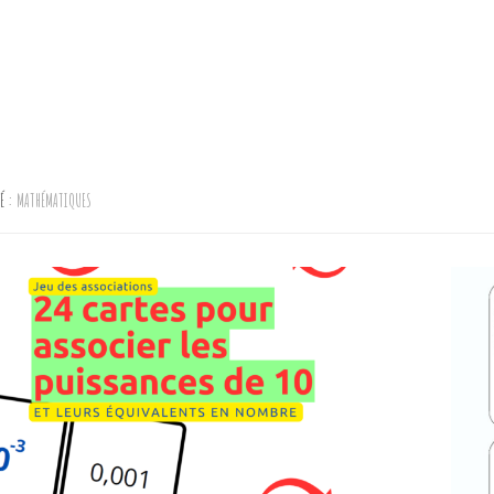
TÉ :
MATHÉMATIQUES