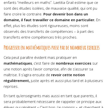
enfants “meilleurs en maths”. Laetitia Grail estime que ce
sont des études isolées, de mauvaise qualité, qui ont pu
faire croire le contraire.
Pour devenir bon dans un
domaine, il faut travailler ce domaine en particulier.
En
effet, plus les études sont rigoureuses, moins sont
observés des transferts de compétences – à part des
transferts entre compétences très proches.
Progresser en mathématiques passe par de nombreux exercices
Cela peut paraître évident mais pratiquer en
mathématiques
, c’est faire de
nombreux exercices
sur
une notion après l’avoir comprise, afin de s’assurer sa
maîtrise. Il s’agira ensuite de
revoir cette notion
régulièrement,
juste après et aussi plus tard et à plusieurs
reprises.
En tant qu’enseignants mais aussi en tant que parents, il
sera probablement nécessaire de rappeler ce principe aux
élèves qui répètent « C’est bon, j’ai compris », et cherchent à