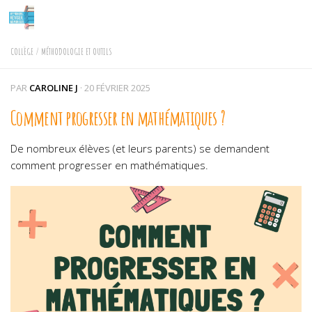
Skip to content
COLLÈGE
/
MÉTHODOLOGIE ET OUTILS
PAR
CAROLINE J
·
20 FÉVRIER 2025
Comment progresser en mathématiques ?
De nombreux élèves (et leurs parents) se demandent
comment progresser en mathématiques.