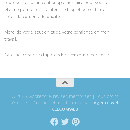
représente aucun coût supplémentaire pour vous et
elle me permet de maintenir le blog et de continuer à
créer du contenu de qualité.
Merci de votre soutien et de votre confiance en mon
travail.
Caroline, créatrice d'apprendre-reviser-memoriser.fr
© 2026. Apprendre, réviser, mémoriser | Tous droits
réservés | Création et maintenance par
l'Agence web
CLECOMWEB