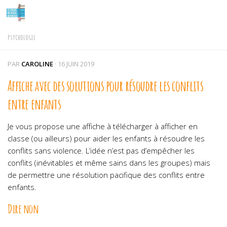
Skip to content
PSYCHOLOGIE
PAR
CAROLINE
·
16 JUIN 2019
Affiche avec des solutions pour résoudre les conflits
entre enfants
Je vous propose une affiche à télécharger à afficher en
classe (ou ailleurs) pour aider les enfants à résoudre les
conflits sans violence. L’idée n’est pas d’empêcher les
conflits (inévitables et même sains dans les groupes) mais
de permettre une résolution pacifique des conflits entre
enfants.
Dire non