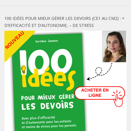
100 IDÉES POUR MIEUX GÉRER LES DEVOIRS (CE1 AU CM2) : +
D’EFFICACITÉ ET D’AUTONOMIE, – DE STRESS