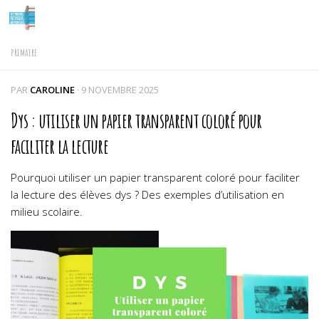
Skip to content
PRIMAIRE
PAR
CAROLINE
·
9 NOVEMBRE 2025
Dys : utiliser un papier transparent coloré pour
faciliter la lecture
Pourquoi utiliser un papier transparent coloré pour faciliter
la lecture des élèves dys ? Des exemples d’utilisation en
milieu scolaire.