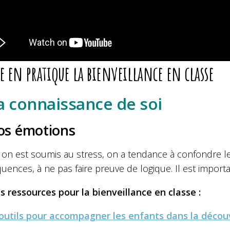
e en pratique la bienveillance en classe
La connaissance de soi
os émotions
on est soumis au stress, on a tendance à confondre l
ences, à ne pas faire preuve de logique. Il est import
s ressources pour la bienveillance en classe :
outils pour accompagner les enfants dans la déco