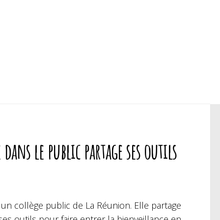
dans le public partage ses outils
n collège public de La Réunion. Elle partage
es outils pour faire entrer la bienveillance en