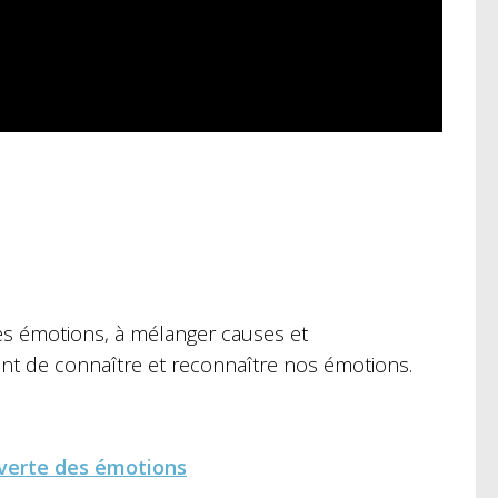
es émotions, à mélanger causes et
ant de connaître et reconnaître nos émotions.
uverte des émotions