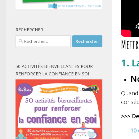
RECHERCHER :
Rechercher :
Mettr
1. 
50 ACTIVITÉS BIENVEILLANTES POUR
RENFORCER LA CONFIANCE EN SOI
N
Quand 
conséqu
>>> De
10 