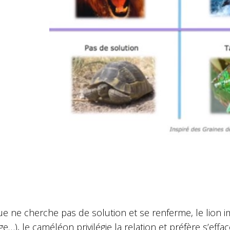
ue ne cherche pas de solution et se renferme, le lion i
e…), le caméléon privilégie la relation et préfère s’effac