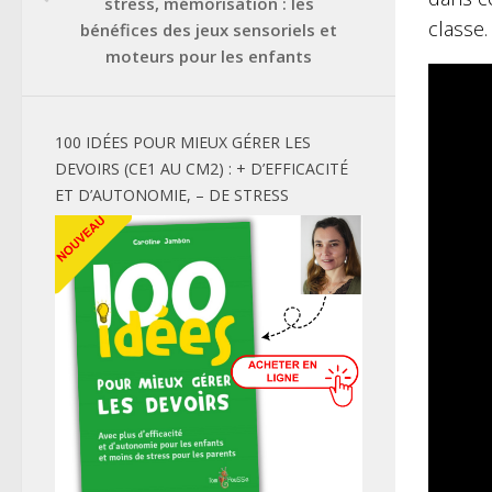
stress, mémorisation : les
classe.
bénéfices des jeux sensoriels et
moteurs pour les enfants
100 IDÉES POUR MIEUX GÉRER LES
DEVOIRS (CE1 AU CM2) : + D’EFFICACITÉ
ET D’AUTONOMIE, – DE STRESS