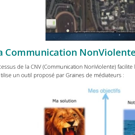
La Communication NonViolent
cessus de la CNV (Communication NonViolente) facilite 
tilise un outil proposé par Graines de médiateurs :