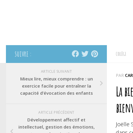
SUIVRE :
COLLÈGE
ARTICLE SUIVANT
PAR
CAR
Mieux lire, mieux comprendre : un
exercice facile pour entraîner la
La bi
capacité d’évocation des enfants
bien
ARTICLE PRÉCÉDENT
Développement affectif et
Joëlle
intellectuel, gestion des émotions,
dans ce