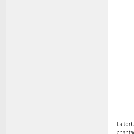
La tort
chantag