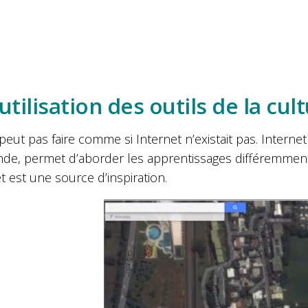
’utilisation des outils de la c
peut pas faire comme si Internet n’existait pas. Inter
e, permet d’aborder les apprentissages différemment et
t est une source d’inspiration.