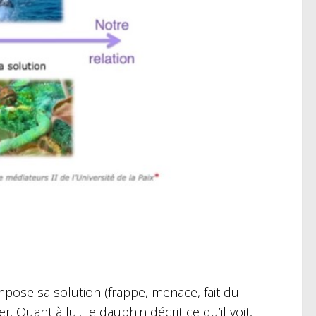
mpose sa solution (frappe, menace, fait du
er.
Quant à lui, le dauphin décrit ce qu’il voit,