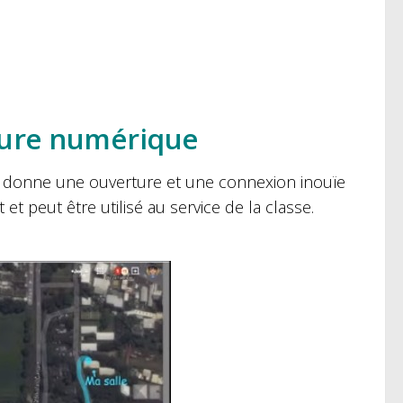
ulture numérique
net donne une ouverture et une connexion inouïe
 peut être utilisé au service de la classe.