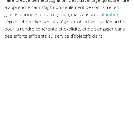
Faire preuve de métacognition, c’est davantage qu’apprendre
à apprendre car il s’agit non seulement de connaître les
grands principes de la cognition, mais aussi de
planifier
,
réguler et rectifier ses stratégies, d’objectiver sa démarche
pour la rendre cohérente et explicite, et de s’engager dans
des efforts efficients au service d’objectifs clairs.