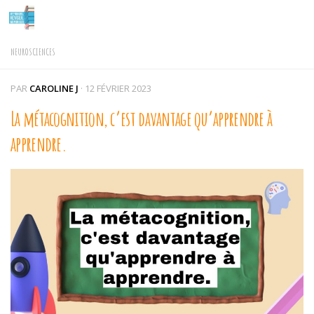
Skip to content
NEUROSCIENCES
PAR
CAROLINE J
·
12 FÉVRIER 2023
La métacognition, c’est davantage qu’apprendre à
apprendre.