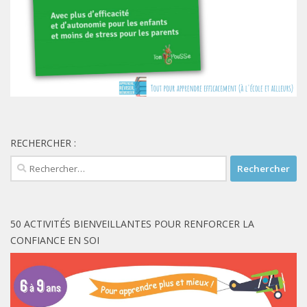
RECHERCHER :
Rechercher :
50 ACTIVITÉS BIENVEILLANTES POUR RENFORCER LA
CONFIANCE EN SOI