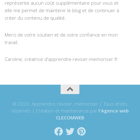
représente aucun coût supplémentaire pour vous et
elle me permet de maintenir le blog et de continuer à
créer du contenu de qualité.
Merci de votre soutien et de votre confiance en mon
travail.
Caroline, créatrice d'apprendre-reviser-memoriser.fr
© 2026. Apprendre, réviser, mémoriser | Tous droits
réservés | Création et maintenance par
l'Agence web
CLECOMWEB