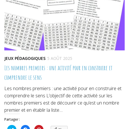
JEUX PÉDAGOGIQUES
5 AOÛT 2025
Les nombres premiers : une activité pour en construire et
comprendre le sens
Les nombres premiers : une activité pour en construire et
comprendre le sens L’objectif de cette activité sur les
nombres premiers est de découvrir ce qu’est un nombre
premier et en établir la liste....
Partager :
Cliquez
Cliquez
Cliquez