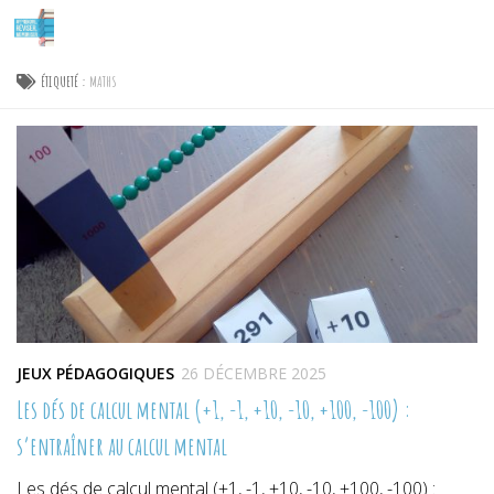
Skip to content
ÉTIQUETÉ :
MATHS
JEUX PÉDAGOGIQUES
26 DÉCEMBRE 2025
Les dés de calcul mental (+1, -1, +10, -10, +100, -100) :
s’entraîner au calcul mental
Les dés de calcul mental (+1, -1, +10, -10, +100, -100) :