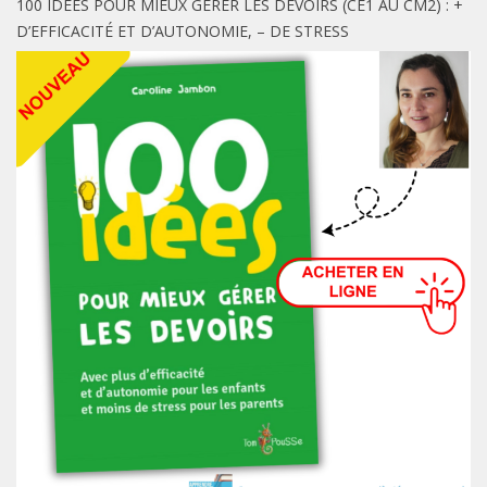
100 IDÉES POUR MIEUX GÉRER LES DEVOIRS (CE1 AU CM2) : +
D’EFFICACITÉ ET D’AUTONOMIE, – DE STRESS