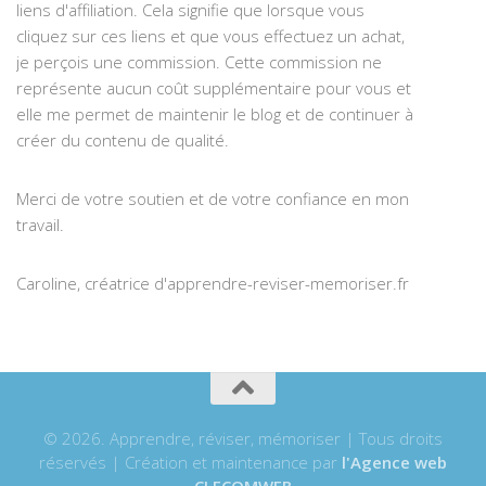
liens d'affiliation. Cela signifie que lorsque vous
cliquez sur ces liens et que vous effectuez un achat,
je perçois une commission. Cette commission ne
représente aucun coût supplémentaire pour vous et
elle me permet de maintenir le blog et de continuer à
créer du contenu de qualité.
Merci de votre soutien et de votre confiance en mon
travail.
Caroline, créatrice d'apprendre-reviser-memoriser.fr
© 2026. Apprendre, réviser, mémoriser | Tous droits
réservés | Création et maintenance par
l'Agence web