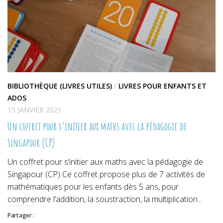
BIBLIOTHÈQUE (LIVRES UTILES)
/
LIVRES POUR ENFANTS ET
ADOS
15 JANVIER 2021
Un coffret pour s’initier aux maths avec la pédagogie de
Singapour (CP)
Un coffret pour s’initier aux maths avec la pédagogie de
Singapour (CP) Ce coffret propose plus de 7 activités de
mathématiques pour les enfants dès 5 ans, pour
comprendre l’addition, la soustraction, la multiplication...
Partager :