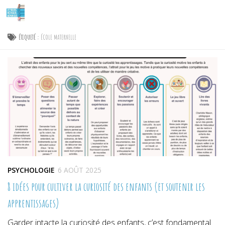
Skip to content
ÉTIQUETÉ :
ÉCOLE MATERNELLE
PSYCHOLOGIE
6 AOÛT 2025
8 idées pour cultiver la curiosité des enfants (et soutenir les
apprentissages)
Garder intacte la curiosité des enfants, c’est fondamental.