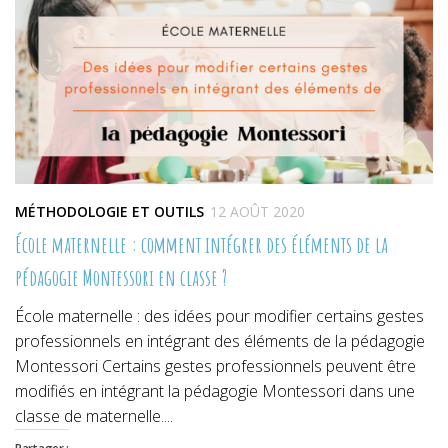
fenêtre)
fenêtre)
fenêtre)
MÉTHODOLOGIE ET OUTILS
12 AOÛT 2020
École maternelle : comment intégrer des éléments de la
pédagogie Montessori en classe ?
École maternelle : des idées pour modifier certains gestes
professionnels en intégrant des éléments de la pédagogie
Montessori Certains gestes professionnels peuvent être
modifiés en intégrant la pédagogie Montessori dans une
classe de maternelle....