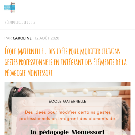
Skip to content
MÉTHODOLOGIE ET OUTILS
PAR
CAROLINE
·
12 AOÛT 2020
École maternelle : des idées pour modifier certains
gestes professionnels en intégrant des éléments de la
pédagogie Montessori