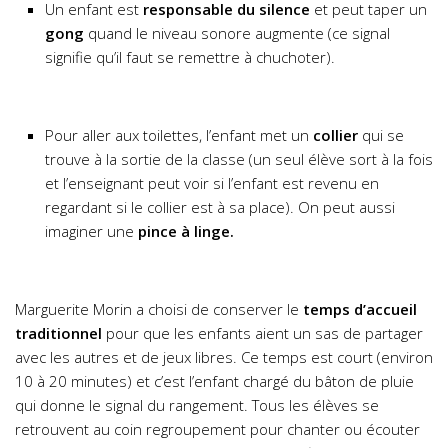
Un enfant est
responsable du silence
et peut taper un
gong
quand le niveau sonore augmente (ce signal
signifie qu’il faut se remettre à chuchoter).
Pour aller aux toilettes, l’enfant met un
collier
qui se
trouve à la sortie de la classe (un seul élève sort à la fois
et l’enseignant peut voir si l’enfant est revenu en
regardant si le collier est à sa place). On peut aussi
imaginer une
pince à linge.
Marguerite Morin a choisi de conserver le
temps d’accueil
traditionnel
pour que les enfants aient un sas de partager
avec les autres et de jeux libres. Ce temps est court (environ
10 à 20 minutes) et c’est l’enfant chargé du bâton de pluie
qui donne le signal du rangement. Tous les élèves se
retrouvent au coin regroupement pour chanter ou écouter