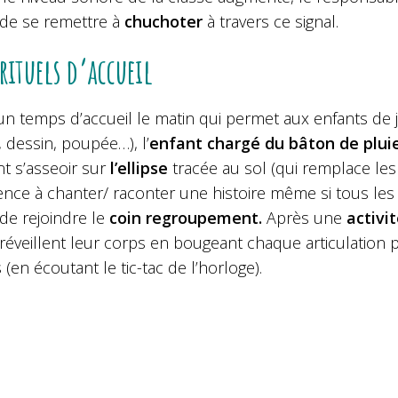
 de se remettre à
chuchoter
à travers ce signal.
 rituels d’accueil
un temps d’accueil le matin qui permet aux enfants de 
, dessin, poupée…), l’
enfant chargé du bâton de plui
t s’asseoir sur
l’ellipse
tracée au sol (qui remplace le
e à chanter/ raconter une histoire même si tous les élè
de rejoindre le
coin regroupement.
Après une
activit
réveillent leur corps en bougeant chaque articulation pu
s (en écoutant le tic-tac de l’horloge).