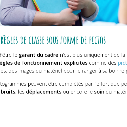
 règles de classe sous forme de pictos
 d’être le
garant du cadre
n’est plus uniquement de la r
ègles de fonctionnement explicites
comme des
pic
les, des images du matériel pour le ranger à sa bonne p
togrammes peuvent être complétés par l’effort que porte
s
bruits
, les
déplacements
ou encore le
soin
du matéri