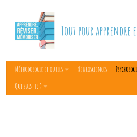
Skip to content
Tout pour apprendre e
Méthodologie et outils
Neurosciences
Psychologi
Qui suis-je ?