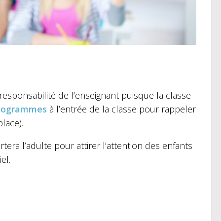
esponsabilité de l’enseignant puisque la classe
togrammes
à l’entrée de la classe pour rappeler
lace).
ra l’adulte pour attirer l’attention des enfants
el.