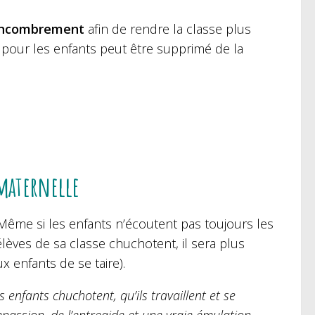
ncombrement
afin de rendre la classe plus
nt pour les enfants peut être supprimé de la
 maternelle
 Même si les enfants n’écoutent pas toujours les
élèves de sa classe chuchotent, il sera plus
ux enfants de se taire).
s enfants chuchotent, qu’ils travaillent et se
mpassion, de l’entreaide et une vraie émulation,