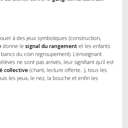
jouer à des jeux symboliques (construction,
e
donne le
signal du rangement
et les enfants
s bancs du coin regroupement). L’enseignant
ves ne sont pas arrivés, leur signifiant qu’il est
é collective
(chant, lecture offerte…), tous les
is les yeux, le nez, la bouche et enfin les