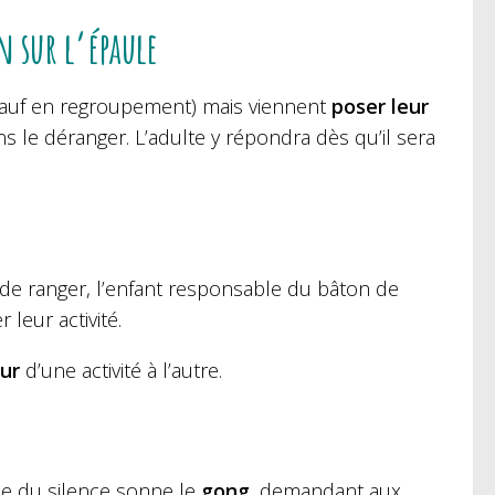
n sur l’épaule
 (sauf en regroupement) mais viennent
poser leur
s le déranger. L’adulte y répondra dès qu’il sera
e de ranger, l’enfant responsable du bâton de
 leur activité.
ur
d’une activité à l’autre.
le du silence sonne le
gong
, demandant aux