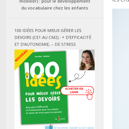
mobilier) : pour le développement
du vocabulaire chez les enfants
100 IDÉES POUR MIEUX GÉRER LES
DEVOIRS (CE1 AU CM2) : + D’EFFICACITÉ
ET D’AUTONOMIE, – DE STRESS