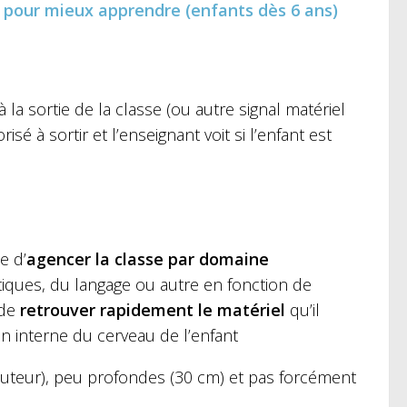
 pour mieux apprendre (enfants dès 6 ans)
 la sortie de la classe (ou autre signal matériel
isé à sortir et l’enseignant voit si l’enfant est
le d’
agencer la classe par domaine
ématiques, du langage ou autre en fonction de
 de
retrouver rapidement le matériel
qu’il
ion interne du cerveau de l’enfant
uteur), peu profondes (30 cm) et pas forcément