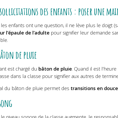
 sollicitations des enfants : poser une mai
les enfants ont une question, il ne lève plus le doigt
ur l’épaule de l’adulte
pour signifier leur demande san
ble.
bâton de pluie
ant est chargé du
bâton de pluie
. Quand il est l’heur
asse dans la classe pour signifier aux autres de terminer
nal du bâton de pluie permet des
transitions en douce
gong
le niveau sonore de la classe augmente, le responsab