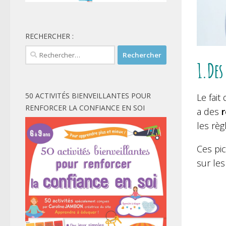
RECHERCHER :
Rechercher :
1.Des
50 ACTIVITÉS BIENVEILLANTES POUR
Le fait
RENFORCER LA CONFIANCE EN SOI
a des
r
les règ
Ces pic
sur le