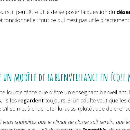
leurs, il peut être utile de se poser la question du
dése
t fonctionnelle : tout ce qui n’est pas utile directeme
e un modèle de la bienveillance en école
ne lourde tâche que d’être un enseignant bienveillant.
, ils les
regardent
toujours. Si un adulte veut que les 
e s’il se met à chuchoter lui aussi (plutôt que de crier a
i vous souhaitez que le climat de classe soit serein, que le
oncentrent, qu’il y ait du respect, de
l’empathie
, de la co