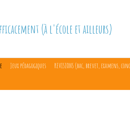
fficacement (à l'école et ailleurs)
e
Jeux pédagogiques
REVISIONS (bac, brevet, examens, con