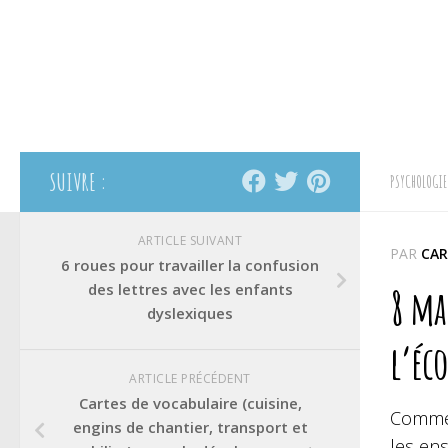
SUIVRE :
PSYCHOLOGIE
ARTICLE SUIVANT
PAR
CAR
6 roues pour travailler la confusion
des lettres avec les enfants
8 man
dyslexiques
l’éc
ARTICLE PRÉCÉDENT
Cartes de vocabulaire (cuisine,
Commen
engins de chantier, transport et
les ens