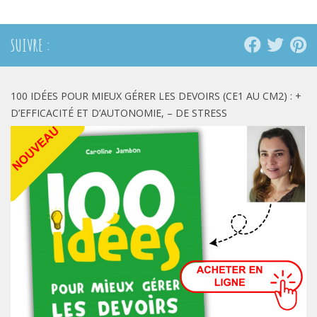
SUIVRE :
100 IDÉES POUR MIEUX GÉRER LES DEVOIRS (CE1 AU CM2) : +
D’EFFICACITÉ ET D’AUTONOMIE, – DE STRESS