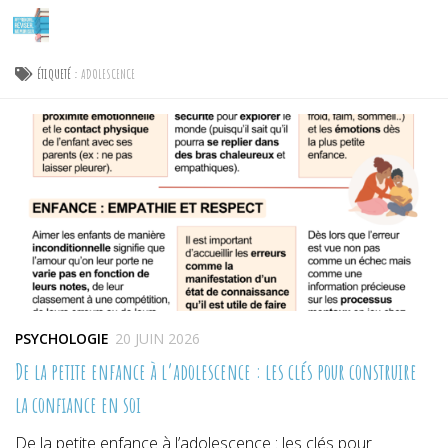
Skip to content
ÉTIQUETÉ :
ADOLESCENCE
PSYCHOLOGIE
20 JUIN 2026
De la petite enfance à l’adolescence : les clés pour construire
la confiance en soi
De la petite enfance à l’adolescence : les clés pour