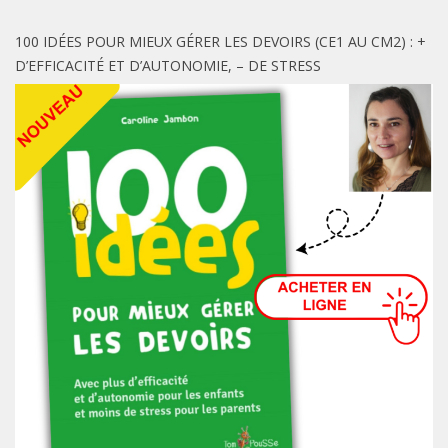
100 IDÉES POUR MIEUX GÉRER LES DEVOIRS (CE1 AU CM2) : +
D’EFFICACITÉ ET D’AUTONOMIE, – DE STRESS