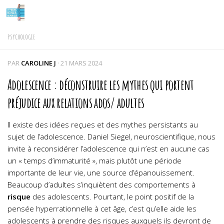
Skip to content
PSYCHOLOGIE
PAR
CAROLINE J
·
21 MARS 2024
Adolescence : déconstruire les mythes qui portent
préjudice aux relations ados/ adultes
Il existe des idées reçues et des mythes persistants au
sujet de l’adolescence. Daniel Siegel, neuroscientifique, nous
invite à reconsidérer l’adolescence qui n’est en aucune cas
un « temps d’immaturité », mais plutôt une période
importante de leur vie, une source d’épanouissement.
Beaucoup d’adultes s’inquiètent des comportements à
risque
des adolescents. Pourtant, le point positif de la
pensée hyperrationnelle à cet âge, c’est qu’elle aide les
adolescents à prendre des risques auxquels ils devront de