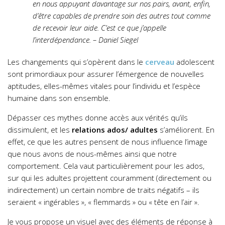
en nous appuyant davantage sur nos pairs, avant, enfin,
d’être capables de prendre soin des autres tout comme
de recevoir leur aide. C’est ce que j’appelle
l’interdépendance. – Daniel Siegel
Les changements qui s’opèrent dans le
cerveau
adolescent
sont primordiaux pour assurer l’émergence de nouvelles
aptitudes, elles-mêmes vitales pour l’individu et l’espèce
humaine dans son ensemble.
Dépasser ces mythes donne accès aux vérités qu’ils
dissimulent, et les
relations ados/ adultes
s’améliorent. En
effet, ce que les autres pensent de nous influence l’image
que nous avons de nous-mêmes ainsi que notre
comportement. Cela vaut particulièrement pour les ados,
sur qui les adultes projettent couramment (directement ou
indirectement) un certain nombre de traits négatifs – ils
seraient « ingérables », « flemmards » ou « tête en l’air ».
Je vous propose un visuel avec des éléments de réponse à