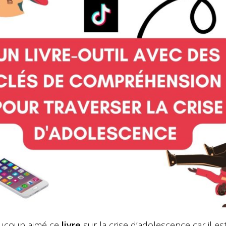
eaucoup aimé ce
livre
sur la crise d’adolescence car il est