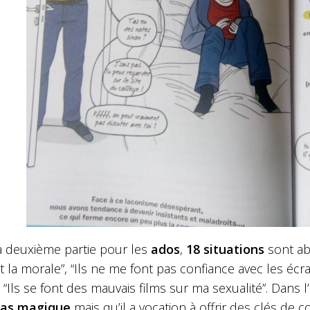
a deuxième partie pour les
ados
,
18 situations
sont ab
 la morale”, “Ils ne me font pas confiance avec les écra
“Ils se font des mauvais films sur ma sexualité”. Dans l
pas magique
mais qu’il a vocation à offrir des clés d