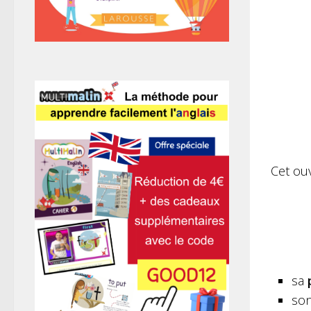
Cet ou
sa
so