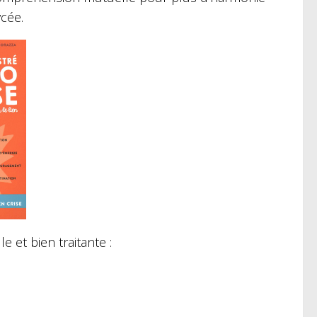
ycée.
 et bien traitante :