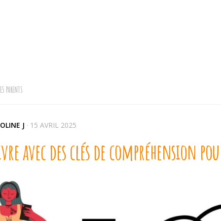
LES PARENTS
OLINE J
·
15 AVRIL 2025
vre avec des clés de compréhension pour