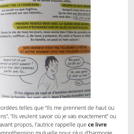
ordées telles que “Ils me prennent de haut ou
ns”, “Ils veulent savoir où je vais exactement” ou
’avant propos, l’autrice rappelle que
ce livre
e compréhension mutuelle pour plus d’harmonie