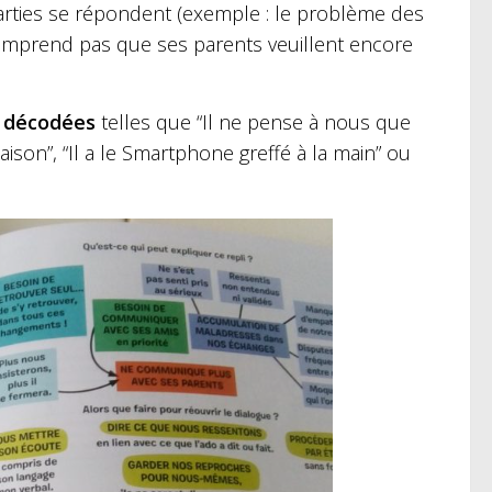
arties se répondent (exemple : le problème des
comprend pas que ses parents veuillent encore
t décodées
telles que “Il ne pense à nous que
 maison”, “Il a le Smartphone greffé à la main” ou