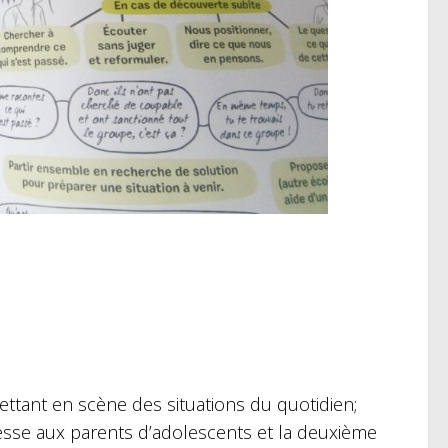
tant en scène des situations du quotidien;
resse aux parents d’adolescents et la deuxième