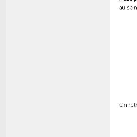
au sein
On retr