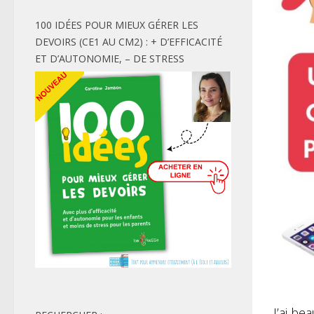
100 IDÉES POUR MIEUX GÉRER LES
DEVOIRS (CE1 AU CM2) : + D’EFFICACITÉ
ET D’AUTONOMIE, – DE STRESS
J’ai b