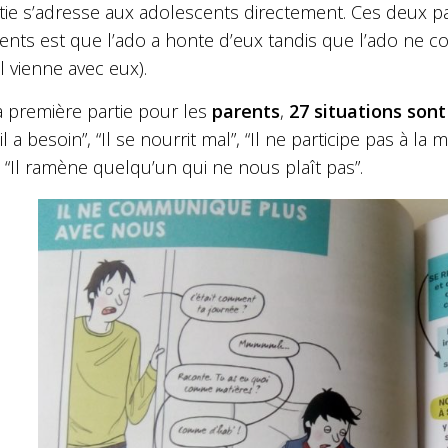
tie s’adresse aux adolescents directement. Ces deux p
ents est que l’ado a honte d’eux tandis que l’ado ne 
il vienne avec eux).
a première partie pour les
parents
,
27 situations son
l a besoin”, “Il se nourrit mal”, “Il ne participe pas à la
“Il ramène quelqu’un qui ne nous plaît pas”.