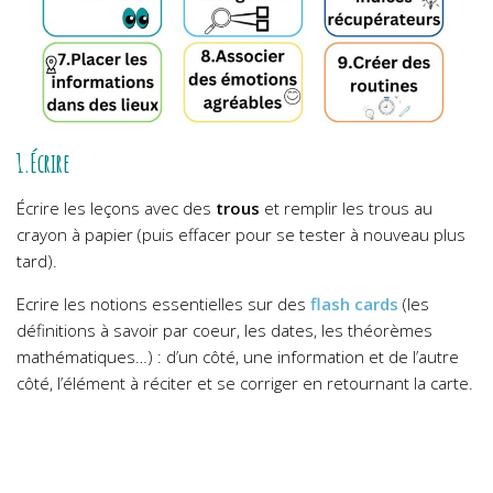
1.Écrire
Écrire les leçons avec des
trous
et remplir les trous au
crayon à papier (puis effacer pour se tester à nouveau plus
tard).
Ecrire les notions essentielles sur des
flash cards
(les
définitions à savoir par coeur, les dates, les théorèmes
mathématiques…) : d’un côté, une information et de l’autre
côté, l’élément à réciter et se corriger en retournant la carte.