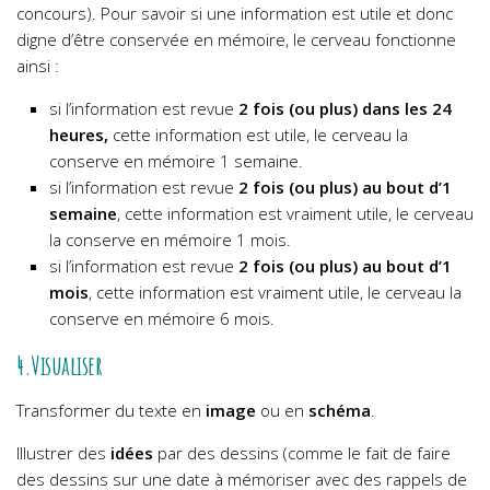
concours). Pour savoir si une information est utile et donc
digne d’être conservée en mémoire, le cerveau fonctionne
ainsi :
si l’information est revue
2 fois (ou plus) dans les 24
heures,
cette information est utile, le cerveau la
conserve en mémoire 1 semaine.
si l’information est revue
2 fois (ou plus) au bout d’1
semaine
, cette information est vraiment utile, le cerveau
la conserve en mémoire 1 mois.
si l’information est revue
2 fois (ou plus) au bout d’1
mois
, cette information est vraiment utile, le cerveau la
conserve en mémoire 6 mois.
4.Visualiser
Transformer du texte en
image
ou en
schéma
.
Illustrer des
idées
par des dessins (comme le fait de faire
des dessins sur une date à mémoriser avec des rappels de