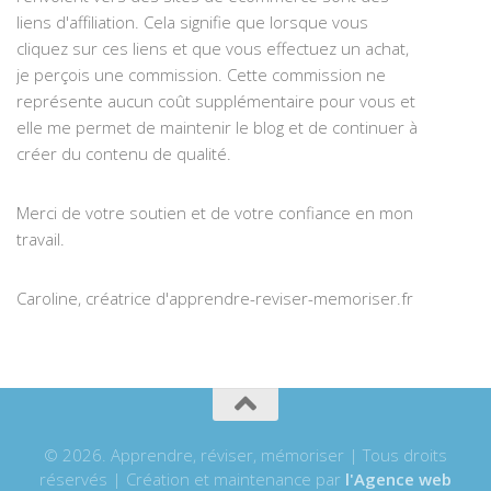
liens d'affiliation. Cela signifie que lorsque vous
cliquez sur ces liens et que vous effectuez un achat,
je perçois une commission. Cette commission ne
représente aucun coût supplémentaire pour vous et
elle me permet de maintenir le blog et de continuer à
créer du contenu de qualité.
Merci de votre soutien et de votre confiance en mon
travail.
Caroline, créatrice d'apprendre-reviser-memoriser.fr
© 2026. Apprendre, réviser, mémoriser | Tous droits
réservés | Création et maintenance par
l'Agence web