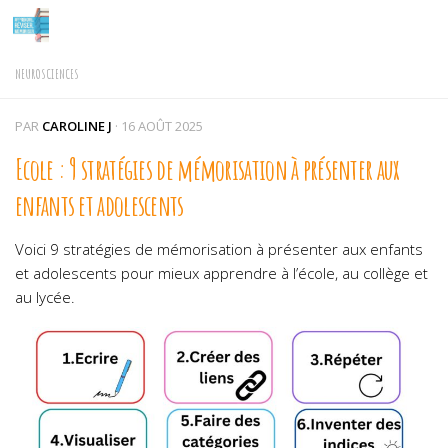
Skip to content
NEUROSCIENCES
PAR
CAROLINE J
·
16 AOÛT 2025
Ecole : 9 stratégies de mémorisation à présenter aux
enfants et adolescents
Voici 9 stratégies de mémorisation à présenter aux enfants
et adolescents pour mieux apprendre à l’école, au collège et
au lycée.