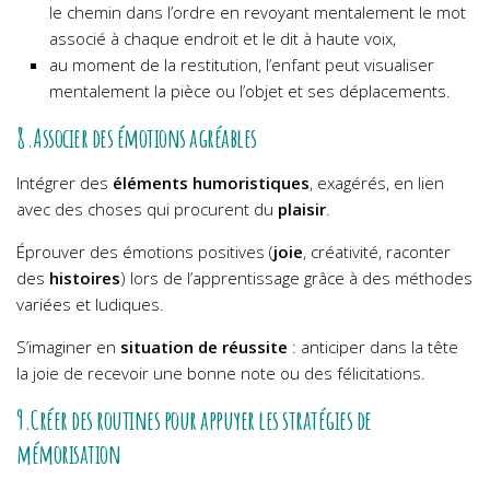
le chemin dans l’ordre en revoyant mentalement le mot
associé à chaque endroit et le dit à haute voix,
au moment de la restitution, l’enfant peut visualiser
mentalement la pièce ou l’objet et ses déplacements.
8.
Associer des émotions agréables
Intégrer des
éléments humoristiques
, exagérés, en lien
avec des choses qui procurent du
plaisir
.
Éprouver des émotions positives (
joie
, créativité, raconter
des
histoires
) lors de l’apprentissage grâce à des méthodes
variées et ludiques.
S’imaginer en
situation de réussite
: anticiper dans la tête
la joie de recevoir une bonne note ou des félicitations.
9.Créer des routines pour appuyer les stratégies de
mémorisation