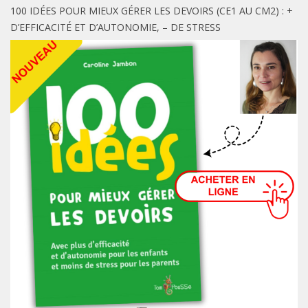
100 IDÉES POUR MIEUX GÉRER LES DEVOIRS (CE1 AU CM2) : +
D’EFFICACITÉ ET D’AUTONOMIE, – DE STRESS