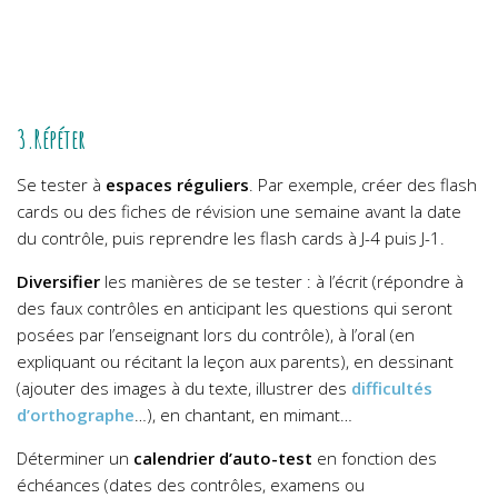
3.Répéter
Se tester à
espaces réguliers
. Par exemple, créer des flash
cards ou des fiches de révision une semaine avant la date
du contrôle, puis reprendre les flash cards à J-4 puis J-1.
Diversifier
les manières de se tester : à l’écrit (répondre à
des faux contrôles en anticipant les questions qui seront
posées par l’enseignant lors du contrôle), à l’oral (en
expliquant ou récitant la leçon aux parents), en dessinant
(ajouter des images à du texte, illustrer des
difficultés
d’orthographe
…), en chantant, en mimant…
Déterminer un
calendrier d’auto-test
en fonction des
échéances (dates des contrôles, examens ou