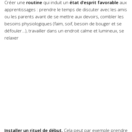
Créer une
routine
qui induit un
état d’esprit favorable
aux
apprentissages : prendre le temps de discuter avec les amis
ou les parents avant de se mettre aux devoirs, combler les
besoins physiologiques (faim, soif, besoin de bouger et se
défouler…), travailler dans un endroit calme et lumineux, se
relaxer
Installer un rituel de début.
Cela peut par exemple prendre