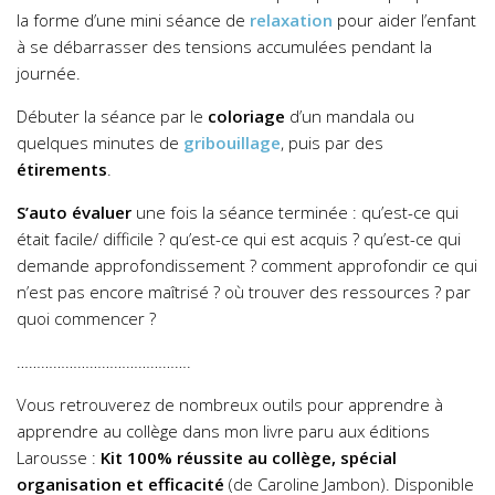
la forme d’une mini séance de
relaxation
pour aider l’enfant
à se débarrasser des tensions accumulées pendant la
journée.
Débuter la séance par le
coloriage
d’un mandala ou
quelques minutes de
gribouillage
, puis par des
étirements
.
S’auto évaluer
une fois la séance terminée : qu’est-ce qui
était facile/ difficile ? qu’est-ce qui est acquis ? qu’est-ce qui
demande approfondissement ? comment approfondir ce qui
n’est pas encore maîtrisé ? où trouver des ressources ? par
quoi commencer ?
…………………………………….
Vous retrouverez de nombreux outils pour apprendre à
apprendre au collège dans mon livre paru aux éditions
Larousse :
Kit 100% réussite au collège, spécial
organisation et efficacité
(de Caroline Jambon). Disponible