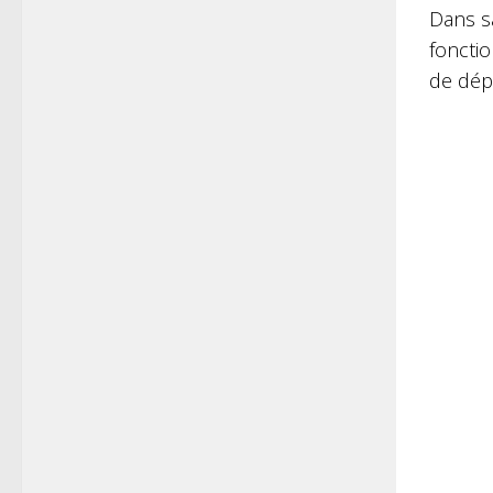
Dans s
fonctio
de dép