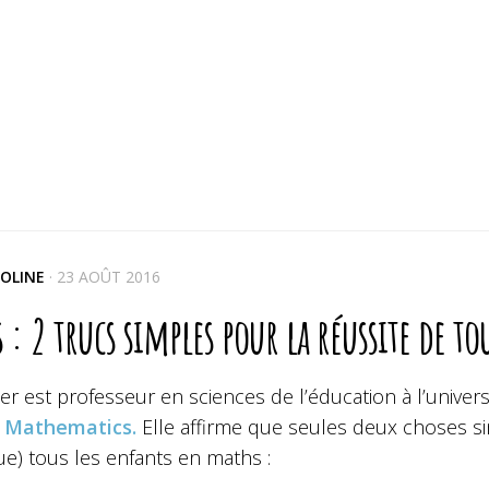
OLINE
·
23 AOÛT 2016
 : 2 trucs simples pour la réussite de to
er est professeur en sciences de l’éducation à l’universit
 Mathematics.
Elle affirme que seules deux choses sim
e) tous les enfants en maths :