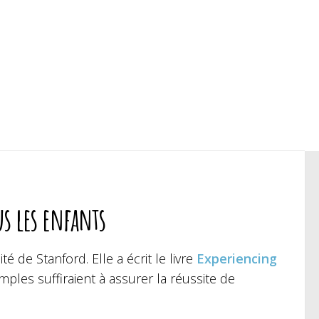
us les enfants
é de Stanford. Elle a écrit le livre
Experiencing
ples suffiraient à assurer la réussite de