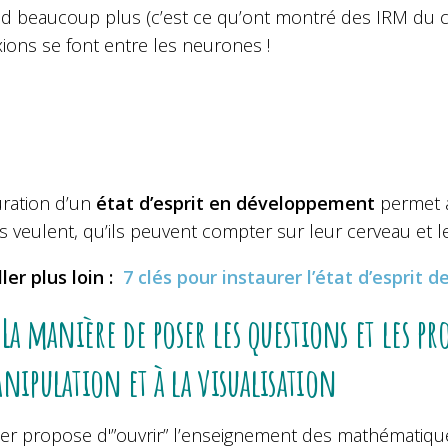
d beaucoup plus (c’est ce qu’ont montré des IRM du cer
ions se font entre les neurones !
uration d’un
état d’esprit en développement
permet a
ls veulent, qu’ils peuvent compter sur leur cerveau et le
ler plus loin :
7 clés pour instaurer l’état d’esprit
 La manière de poser les questions et les pr
nipulation et à la visualisation
er propose d'”ouvrir” l’enseignement des mathématiques.