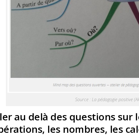
Source : La pédagogie positive (A
ller au delà des questions sur l
pérations, les nombres, les cal