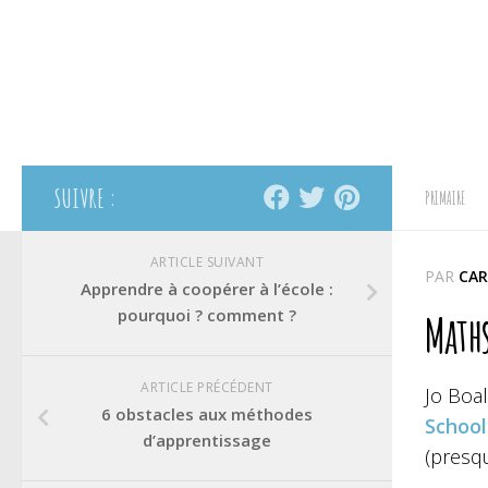
SUIVRE :
PRIMAIRE
ARTICLE SUIVANT
PAR
CAR
Apprendre à coopérer à l’école :
pourquoi ? comment ?
Maths
ARTICLE PRÉCÉDENT
Jo Boal
6 obstacles aux méthodes
School
d’apprentissage
(presqu