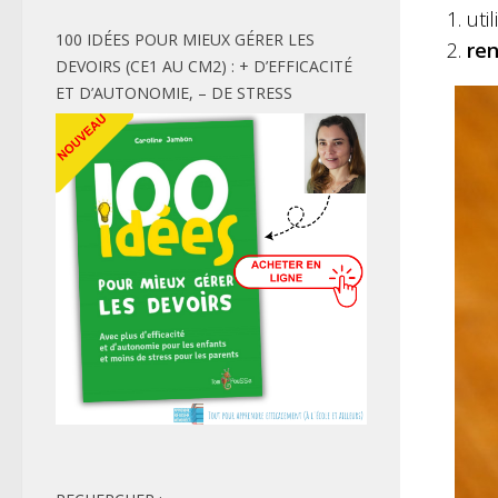
uti
100 IDÉES POUR MIEUX GÉRER LES
ren
DEVOIRS (CE1 AU CM2) : + D’EFFICACITÉ
ET D’AUTONOMIE, – DE STRESS