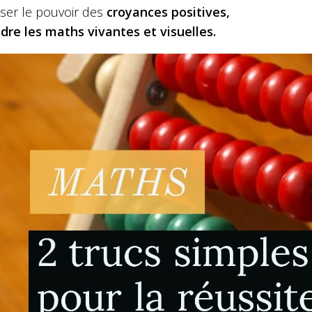
liser le pouvoir des
croyances positives,
dre les maths vivantes et visuelles.