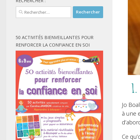
RECHERCHER :
Rechercher :
50 ACTIVITÉS BIENVEILLANTES POUR
RENFORCER LA CONFIANCE EN SOI
1.
Jo Boa
à une e
d’abord
Ce qu’o