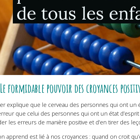
 Le formidable pouvoir des croyances positi
ler explique que le cerveau des personnes qui ont un é
rreur que celui des personnes qui ont un état d’esprit
er les erreurs de manière positive et d’en tirer des leç
n apprend est lié à nos croyances : quand on croit qu’o