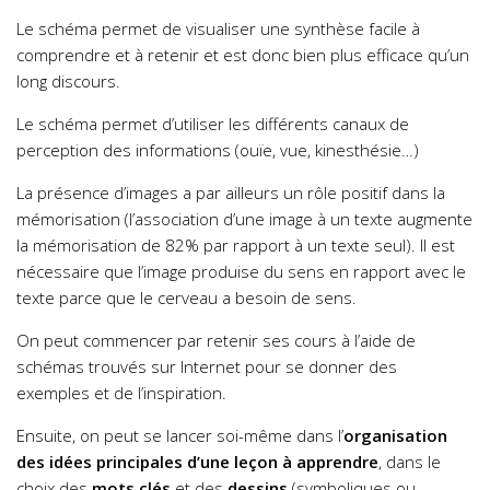
Le schéma permet de visualiser une synthèse facile à
comprendre et à retenir et est donc bien plus efficace qu’un
long discours.
Le schéma permet d’utiliser les différents canaux de
perception des informations (ouïe, vue, kinesthésie…)
La présence d’images a par ailleurs un rôle positif dans la
mémorisation (l’association d’une image à un texte augmente
la mémorisation de 82% par rapport à un texte seul). Il est
nécessaire que l’image produise du sens en rapport avec le
texte parce que le cerveau a besoin de sens.
On peut commencer par retenir ses cours à l’aide de
schémas trouvés sur Internet pour se donner des
exemples et de l’inspiration.
Ensuite, on peut se lancer soi-même dans l’
organisation
des idées principales d’une leçon à apprendre
, dans le
choix des
mots clés
et des
dessins
(symboliques ou