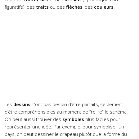
figuratifs), des
traits
ou des
flèches
, des
couleurs
.
Les
dessins
n’ont pas besoin d’être parfaits, seulement
d’être compréhensibles au moment de “relire” le schéma.
On peut aussi trouver des
symboles
plus faciles pour
représenter une idée. Par exemple, pour symboliser un
pays, on peut dessiner le drapeau plutôt que la forme du