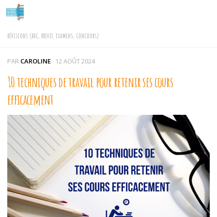
Skip to content
RÉVISIONS (BAC, BREVET, EXAMENS, CONCOURS)
PAR
CAROLINE
·
12 AOÛT 2024
10 techniques de travail pour retenir ses cours
efficacement