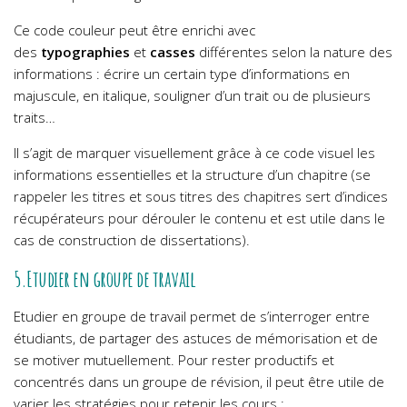
Ce code couleur peut être enrichi avec
des
typographies
et
casses
différentes selon la nature des
informations : écrire un certain type d’informations en
majuscule, en italique, souligner d’un trait ou de plusieurs
traits…
Il s’agit de marquer visuellement grâce à ce code visuel les
informations essentielles et la structure d’un chapitre (se
rappeler les titres et sous titres des chapitres sert d’indices
récupérateurs pour dérouler le contenu et est utile dans le
cas de construction de dissertations).
5.Etudier en groupe de travail
Etudier en groupe de travail permet de s’interroger entre
étudiants, de partager des astuces de mémorisation et de
se motiver mutuellement. Pour rester productifs et
concentrés dans un groupe de révision, il peut être utile de
varier les stratégies pour retenir les cours :