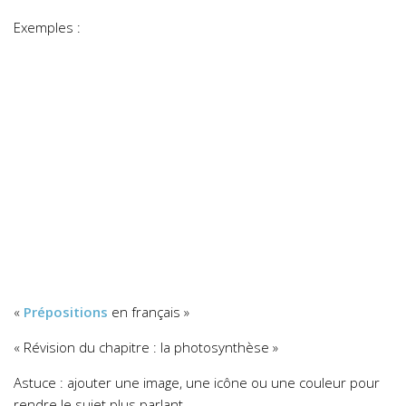
Exemples :
«
Prépositions
en français »
« Révision du chapitre : la photosynthèse »
Astuce : ajouter une image, une icône ou une couleur pour
rendre le sujet plus parlant.