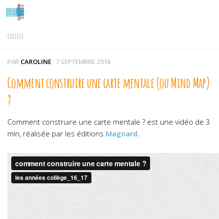
Skip to content
COLLÈGE
PAR
CAROLINE
·
7 SEPTEMBRE 2016
Comment construire une carte mentale (ou Mind Map)
?
Comment construire une carte mentale ? est une vidéo de 3
min, réalisée par les éditions
Magnard.