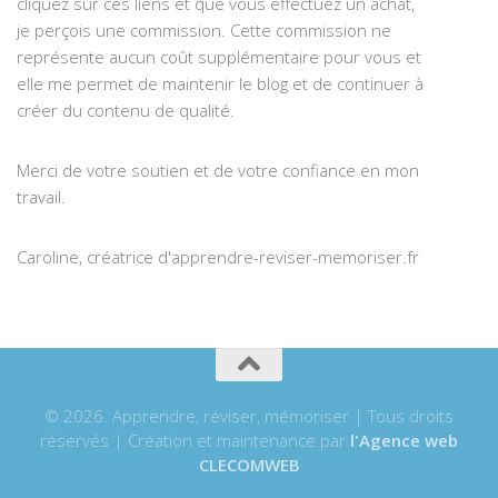
cliquez sur ces liens et que vous effectuez un achat,
je perçois une commission. Cette commission ne
représente aucun coût supplémentaire pour vous et
elle me permet de maintenir le blog et de continuer à
créer du contenu de qualité.
Merci de votre soutien et de votre confiance en mon
travail.
Caroline, créatrice d'apprendre-reviser-memoriser.fr
© 2026. Apprendre, réviser, mémoriser | Tous droits
réservés | Création et maintenance par
l'Agence web
CLECOMWEB