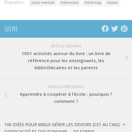
Étiquettes :
carte mentale
mémoriser
mind map
réviser
SUIVRE :
ARTICLE SUIVANT
1001 activités autour du livre : un livre de
référence pour les enseignants, les
bibliothécaires et les parents
ARTICLE PRÉCÉDENT
Apprendre à coopérer à l’école : pourquoi ?
comment ?
100 IDÉES POUR MIEUX GÉRER LES DEVOIRS (CE1 AU CM2) : +
D’EFFICACITÉ ET D’AUTONOMIE, – DE STRESS