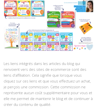
Les liens intégrés dans les articles du blog qui
renvoient vers des sites de ecommerce sont des
liens d'affiliation. Cela signifie que lorsque vous
cliquez sur ces liens et que vous effectuez un achat,
je perçois une commission. Cette commission ne
représente aucun coût supplémentaire pour vous et
elle me permet de maintenir le blog et de continuer à
créer du contenu de qualité.