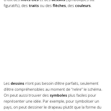
figuratifs), des
traits
ou des
flèches
, des
couleurs
.
Les
dessins
n’ont pas besoin d’être parfaits, seulement
d’être compréhensibles au moment de “relire” le schéma.
On peut aussi trouver des
symboles
plus faciles pour
représenter une idée. Par exemple, pour symboliser un
pays, on peut dessiner le drapeau plutôt que la forme du