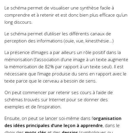
Le schéma permet de visualiser une synthèse facile à
comprendre et à retenir et est donc bien plus efficace qu’un
long discours.
Le schéma permet d’utiliser les différents canaux de
perception des informations (ouïe, vue, kinesthésie…)
La présence d’images a par ailleurs un rôle positif dans la
mémorisation (l’association d’une image à un texte augmente
la mémorisation de 82% par rapport à un texte seul). Il est
nécessaire que l’image produise du sens en rapport avec le
texte parce que le cerveau a besoin de sens.
On peut commencer par retenir ses cours à l’aide de
schémas trouvés sur Internet pour se donner des
exemples et de l’inspiration.
Ensuite, on peut se lancer soi-même dans l’
organisation
des idées principales d’une leçon à apprendre
, dans le
choix des
mots clés
et des
dessins
(symboliques ou