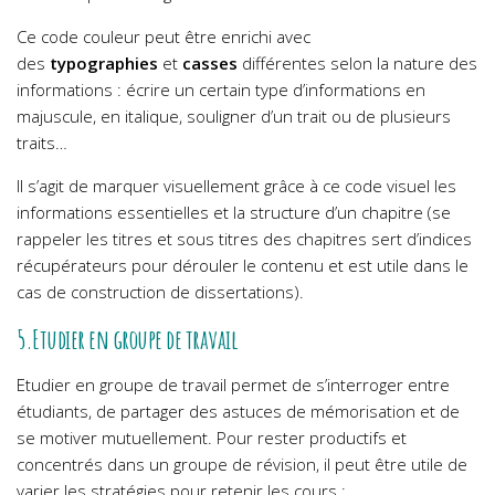
Ce code couleur peut être enrichi avec
des
typographies
et
casses
différentes selon la nature des
informations : écrire un certain type d’informations en
majuscule, en italique, souligner d’un trait ou de plusieurs
traits…
Il s’agit de marquer visuellement grâce à ce code visuel les
informations essentielles et la structure d’un chapitre (se
rappeler les titres et sous titres des chapitres sert d’indices
récupérateurs pour dérouler le contenu et est utile dans le
cas de construction de dissertations).
5.Etudier en groupe de travail
Etudier en groupe de travail permet de s’interroger entre
étudiants, de partager des astuces de mémorisation et de
se motiver mutuellement. Pour rester productifs et
concentrés dans un groupe de révision, il peut être utile de
varier les stratégies pour retenir les cours :