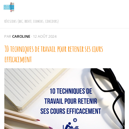
Skip to content
RÉVISIONS (BAC, BREVET, EXAMENS, CONCOURS)
PAR
CAROLINE
·
12 AOÛT 2024
10 techniques de travail pour retenir ses cours
efficacement