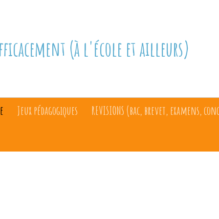
fficacement (à l'école et ailleurs)
e
Jeux pédagogiques
REVISIONS (bac, brevet, examens, con