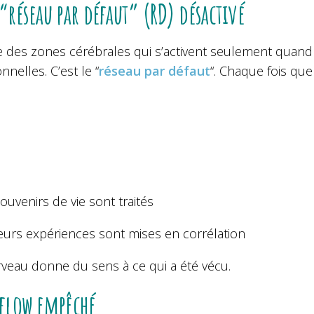
 “réseau par défaut” (RD) désactivé
te des zones cérébrales qui s’activent seulement quand o
onnelles. C’est le “
réseau par défaut
“. Chaque fois que
ouvenirs de vie sont traités
ieurs expériences sont mises en corrélation
rveau donne du sens à ce qui a été vécu.
 flow empêché