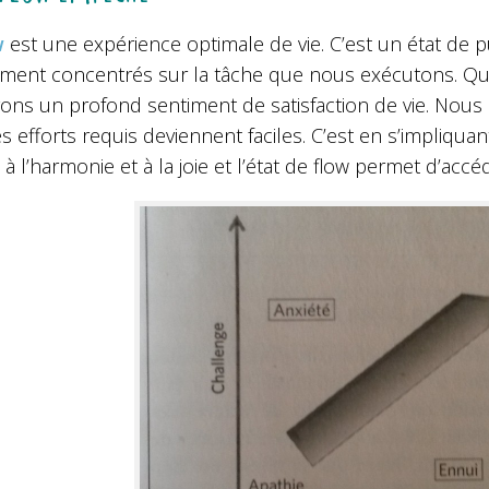
w
est une expérience optimale de vie. C’est un état d
ement concentrés sur la tâche que nous exécutons. Q
ns un profond sentiment de satisfaction de vie. Nous p
es efforts requis deviennent faciles. C’est en s’impliq
à l’harmonie et à la joie et l’état de flow permet d’acc