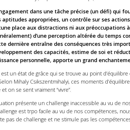
ngagement dans une tâche précise (un défi) qui fou
 aptitudes appropriées, un contrôle sur ses action
une place aux distractions ni aux préoccupations 
néralement) d’une perception altérée du temps con
te dernière entraîne des conséquences très importa
eloppement des capacités, estime de soi et réductio
issance personnelle, apporte un grand enchantement
 est un état de grâce qui se trouve au point d’équilibre
 Selon Mihaly Csikszentmihalyi, ces moments d’équilibr
 et on se sent vraiment “vivre”.
situation présente un challenge inaccessible au vu de 
hallenge est trpo facile au vu de nos compétences, nous
te pas de challenge et ne stimule pas les compétences