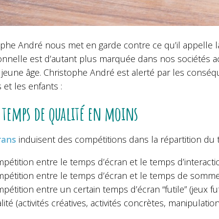
phe André nous met en garde contre ce qu’il appelle la 
onnelle est d’autant plus marquée dans nos sociétés ac
 jeune âge. Christophe André est alerté par les conséq
 et les enfants :
 temps de qualité en moins
rans
induisent des compétitions dans la répartition du 
pétition entre le temps d’écran et le temps d’interactio
pétition entre le temps d’écran et le temps de somme
pétition entre un certain temps d’écran “futile” (jeux fu
lité (activités créatives, activités concrètes, manipulatio