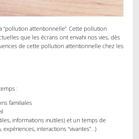
“pollution attentionnelle”. Cette pollution
tuelles que les écrans ont envahi nos vies, dès
uences de cette pollution attentionnelle chez les
temps :
ns familiales
il
tiles, informations inutiles) et un temps de
n, expériences, interactions “vivantes”…)