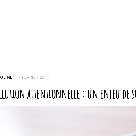
OLINE
·
17 FÉVRIER 2017
llution attentionnelle : un enjeu de so