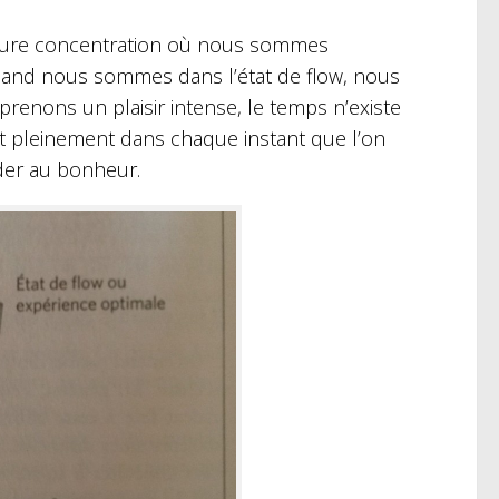
e pure concentration où nous sommes
uand nous sommes dans l’état de flow, nous
renons un plaisir intense, le temps n’existe
uant pleinement dans chaque instant que l’on
éder au bonheur.