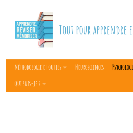
Skip to content
Tout pour apprendre e
Méthodologie et outils
Neurosciences
Psychologi
Qui suis-je ?